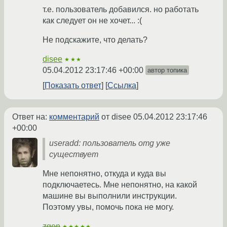
т.е. пользователь добавился. но работать
как следует он не хочет... :(
Не подскажите, что делать?
disee
★★★
05.04.2012 23:17:46 +00:00
автор топика
Показать ответ
Ссылка
Ответ на:
комментарий
от disee
05.04.2012 23:17:46
+00:00
useradd: пользователь omg уже
существует
Мне непонятно, откуда и куда вы
подключаетесь. Мне непонятно, на какой
машине вы выполнили инструкции.
Поэтому увы, помочь пока не могу.
zgen
★★★★★