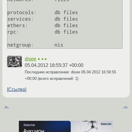
protocols:      db files                                                                                                                                                        

services:       db files                                                                                                                                                        

ethers:         db files                                                                                                                                                        

rpc:            db files                                                                                                                                                        

disee
★★★
05.04.2012 16:55:37 +00:00
Последнее исправление: disee
05.04.2012 16:59:55
+00:00
(всего исправлений: 1)
Ссылка
←
→