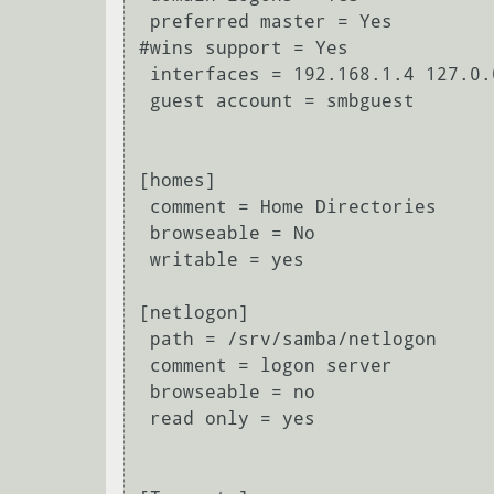
 preferred master = Yes

#wins support = Yes

 interfaces = 192.168.1.4 127.0.0.1

 guest account = smbguest

[homes]

 comment = Home Directories

 browseable = No

 writable = yes

[netlogon]

 path = /srv/samba/netlogon

 comment = logon server

 browseable = no

 read only = yes
