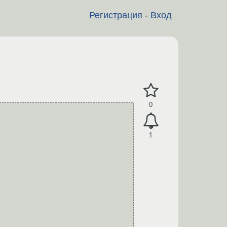
Регистрация
-
Вход
0
1