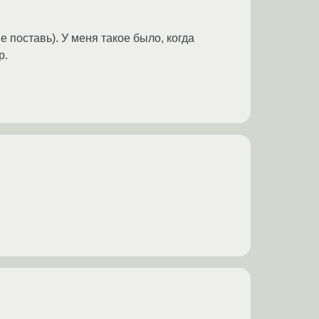
е поставь). У меня такое было, когда
р.