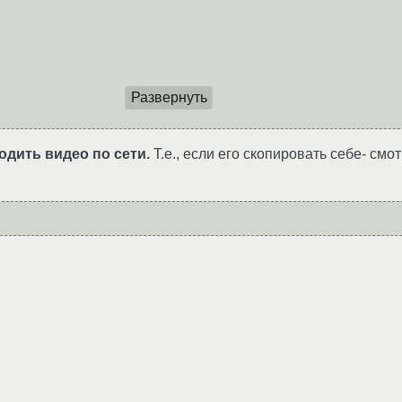
Развернуть
дить видео по сети.
Т.е., если его скопировать себе- смо