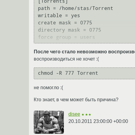
[Torrents]

path = /home/stas/Torrent

writable = yes

create mask = 0775

directory mask = 0775

После чего стало невозможно воспроизво
воспроизводиться не хочет :(
не помогло :(
Кто знает, в чем может быть причина?
disee
★★★
20.10.2011 23:00:00 +00:00