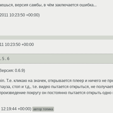
аешься, версия самбы, в чём заключается ошибка...
2011 10:23:50 +00:00
)
11 10:23:50 +00:00
ерсия: 0.6.9)
n. Т.е. кликаю на значек, открывается плеер и ничего не пр
пауза, стоп и т.д., т.е. видео пытается открыться, не получ
оспроизведение покругу он постоянно пытается открыть одно и 
 12:19:44 +00:00
)
автор топика