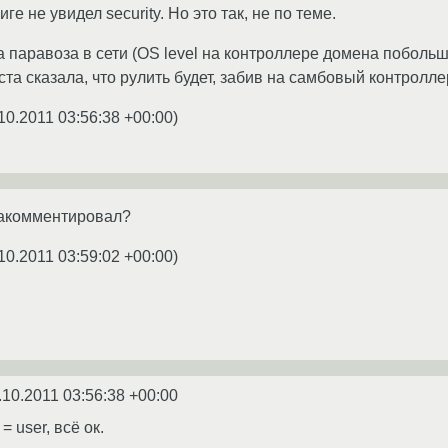
е не увидел security. Но это так, не по теме.
а паравоза в сети (OS level на контроллере домена побольш
та сказала, что рулить будет, забив на самбовый контролле
10.2011 03:56:38 +00:00
)
 закомментировал?
10.2011 03:59:02 +00:00
)
.10.2011 03:56:38 +00:00
= user, всё ок.