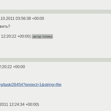
.10.2011 03:56:38 +00:00
авить?
 12:20:22 +00:00
)
автор топика
2:20:22 +00:00
org/task/26454?project=1&string=file
2011 12:24:34 +00:00
)