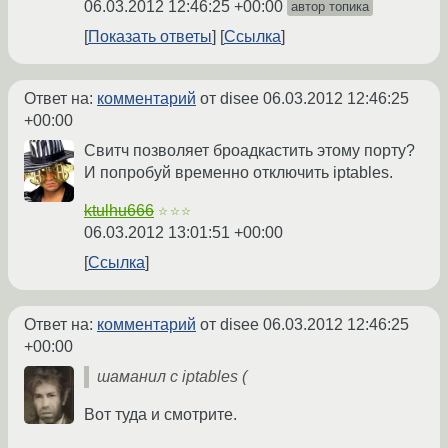
06.03.2012 12:46:25 +00:00
автор топика
Показать ответы
Ссылка
Ответ на:
комментарий
от disee
06.03.2012 12:46:25
+00:00
Свитч позволяет броадкастить этому порту?
И попробуй временно отключить iptables.
ktulhu666
☆☆☆
06.03.2012 13:01:51 +00:00
Ссылка
Ответ на:
комментарий
от disee
06.03.2012 12:46:25
+00:00
шаманил с iptables (
Вот туда и смотрите.