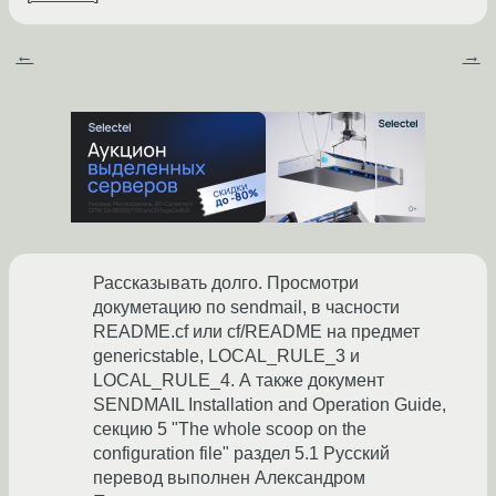
←
→
Раcсказывать долго. Просмотри
докуметацию по sendmail, в часности
README.cf или cf/README на предмет
genericstable, LOCAL_RULE_3 и
LOCAL_RULE_4. А также документ
SENDMAIL Installation and Operation Guide,
секцию 5 "The whole scoop on the
configuration file" раздел 5.1 Русский
перевод выполнен Александром