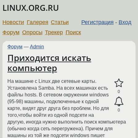
LINUX.ORG.RU
Новости
Галерея
Статьи
Регистрация
-
Вход
Форум
Опросы
Трекер
Поиск
Форум
—
Admin
Приходится искать
компьютер
На машине с Linux две сетевые карты.
Установлена Samba. На всех машинах есть
0
файлы hosts. В сетевом окружении windows
(95-98) машины, подключенные к одной
карте, видят друг друга без проблем. Но для
0
того,чтобы войти из одной подсети на
другую, иногда нужно выполнить поиск компьютера
(обычно когда сеть перегружена). Причем для
машины из той же подсети windows пишет