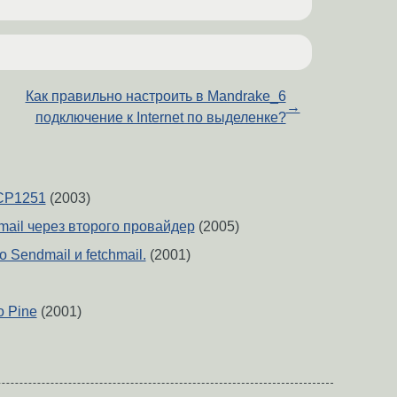
Как правильно настроить в Mandrake_6
→
подключение к Internet по выделенке?
 CP1251
(2003)
mail через второго провайдер
(2005)
 Sendmail и fetchmail.
(2001)
о Pine
(2001)