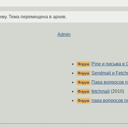
ему. Тема перемещена в архив.
Admin
Pine и письма в
Форум
Sendmail и Fetch
Форум
Пара вопросов по
Форум
fetchmail
(2010)
Форум
пара вопросов п
Форум