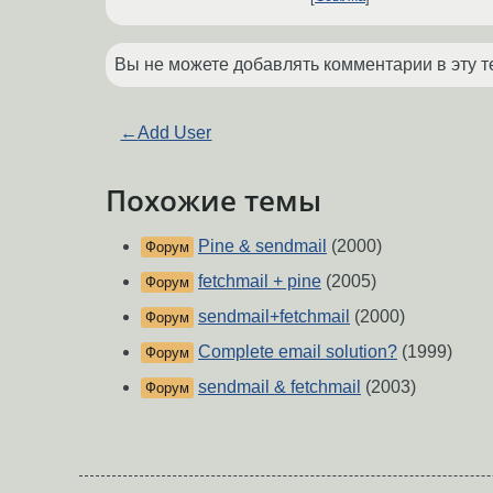
Вы не можете добавлять комментарии в эту т
←
Add User
Похожие темы
Pine & sendmail
(2000)
Форум
fetchmail + pine
(2005)
Форум
sendmail+fetchmail
(2000)
Форум
Complete email solution?
(1999)
Форум
sendmail & fetchmail
(2003)
Форум