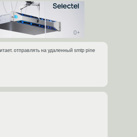
 читает. отправлять на удаленный smtp pine