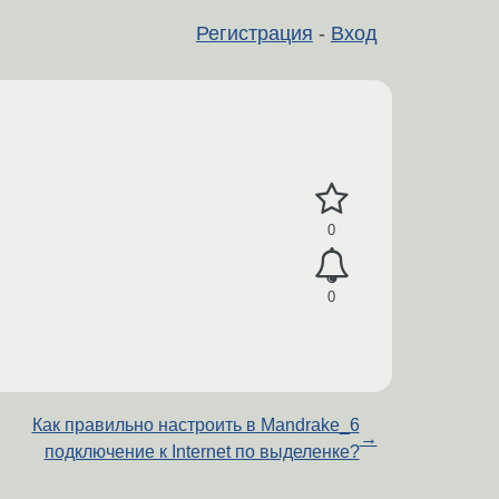
Регистрация
-
Вход
0
0
Как правильно настроить в Mandrake_6
→
подключение к Internet по выделенке?