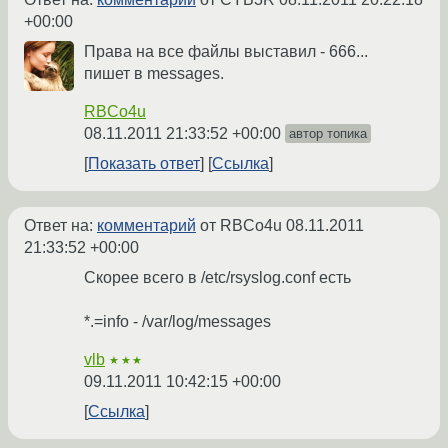
+00:00
Права на все файлы выставил - 666...
пишет в messages.
RBCo4u
08.11.2011 21:33:52 +00:00
автор топика
Показать ответ
Ссылка
Ответ на:
комментарий
от RBCo4u
08.11.2011
21:33:52 +00:00
Скорее всего в /etc/rsyslog.conf есть
*.=info - /var/log/messages
vlb
★★★
09.11.2011 10:42:15 +00:00
Ссылка