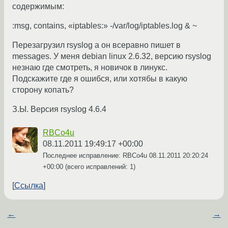
содержимым:
:msg, contains, «iptables:» -/var/log/iptables.log & ~
Перезагрузил rsyslog а он всеравно пишет в
messages. У меня debian linux 2.6.32, версию rsyslog
незнаю где смотреть, я новичок в линукс.
Подскажите где я ошибся, или хотябы в какую
сторону копать?
З.Ы. Версия rsyslog 4.6.4
RBCo4u
08.11.2011 19:49:17 +00:00
Последнее исправление: RBCo4u
08.11.2011 20:20:24
+00:00
(всего исправлений: 1)
Ссылка
←
→