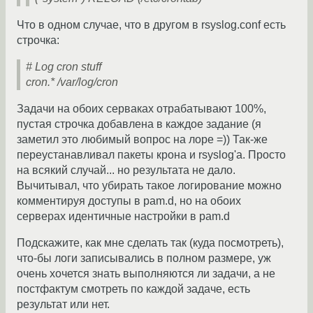
Что в одном случае, что в другом в rsyslog.conf есть
строчка:
# Log cron stuff
cron.* /var/log/cron
Задачи на обоих серваках отрабатывают 100%,
пустая строчка добавлена в каждое задание (я
заметил это любимый вопрос на лоре =)) Так-же
переустанавливал пакеты крона и rsyslog'а. Просто
на всякий случай... но результата не дало.
Вычитывал, что убирать такое логирование можно
комментируя доступы в pam.d, но на обоих
серверах идентичные настройки в pam.d
Подскажите, как мне сделать так (куда посмотреть),
что-бы логи записывались в полном размере, уж
очень хочется знать выполняются ли задачи, а не
постфактум смотреть по каждой задаче, есть
результат или нет.