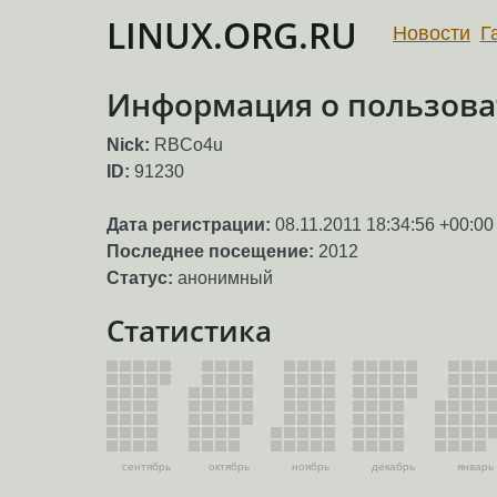
LINUX.ORG.RU
Новости
Г
Информация о пользова
Nick:
RBCo4u
ID:
91230
Дата регистрации:
08.11.2011 18:34:56 +00:00
Последнее посещение:
2012
Статус:
анонимный
Статистика
сентябрь
октябрь
ноябрь
декабрь
январь