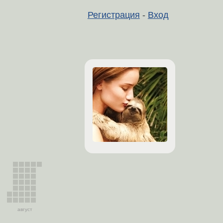
Регистрация
-
Вход
август