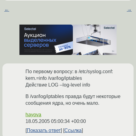
←
→
По первому вопросу: в /etc/syslog.conf:
kern.=info /var/log/iptables
Действие LOG --log-level info
В /var/log/iptables правда будут некоторые
сообщения ядра, но очень мало.
hayova
18.05.2005 05:00:34 +00:00
Показать ответ
Ссылка