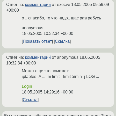
Ответ на:
комментарий
от execve
18.05.2005 09:59:09
+00:00
о .. спасибо, то что надо.. щас разгребусь
anonymous
18.05.2005 10:32:34 +00:00
Показать ответ
Ссылка
Ответ на:
комментарий
от anonymous
18.05.2005
10:32:34 +00:00
Может еще это поможет:
iptables -A ... -m limit --limit 5/min -j LOG ...
Login
18.05.2005 14:29:16 +00:00
Ссылка
Вы не можете добавлять комментарии в эту тему. Тема