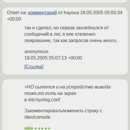
Ответ на:
комментарий
от hayova
18.05.2005 05:00:34
+00:00
так и сделал, но сервак захлебнулся от
сообщений в лог, я еле отключил
лоирование, так как запросов очень много.
anonymous
18.05.2005 05:07:13 +00:00
Ссылка
>НО сыпется и на устройство вывода
тоже,то есть на экран
в /etc/syslog.conf
Закоментировать/изменить строку с
/dev/console
sdio
★★★★★