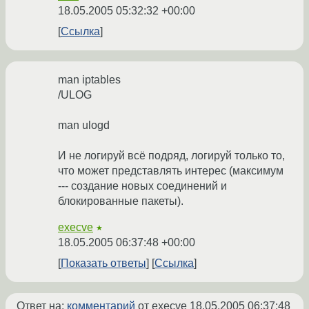
18.05.2005 05:32:32 +00:00
Ссылка
man iptables
/ULOG
man ulogd
И не логируй всё подряд, логируй только то,
что может представлять интерес (максимум
--- создание новых соединений и
блокированные пакеты).
execve
★
18.05.2005 06:37:48 +00:00
Показать ответы
Ссылка
Ответ на:
комментарий
от execve
18.05.2005 06:37:48