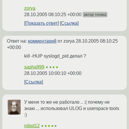
zorya
28.10.2005 08:10:25 +00:00
автор топика
Показать ответ
Ссылка
Ответ на:
комментарий
от zorya
28.10.2005 08:10:25
+00:00
kill -HUP syslogd_pid делал ?
sasha999
★★★★
28.10.2005 10:00:10 +00:00
Ссылка
У меня то же не работало .. :( почему не
знаю ... использовал ULOG и userspace tools
:)
robot12
★★★★★