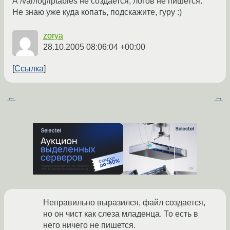
А /var/log/iptables не создается, логов не пишется.
Не знаю уже куда копать, подскажите, гуру :)
zorya
28.10.2005 08:06:04 +00:00
Ссылка
←
→
Неправильно выразился, файл создается,
но он чист как слеза младенца. То есть в
него ничего не пишется.