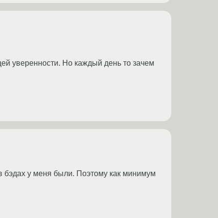
ей уверенности. Но каждый день то зачем
 в бэдах у меня были. Поэтому как минимум