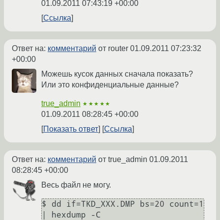
01.09.2011 07:43:19 +00:00
Ссылка
Ответ на:
комментарий
от router
01.09.2011 07:23:32
+00:00
Можешь кусок данных сначала показать?
Или это конфиденциальные данные?
true_admin
★★★★★
01.09.2011 08:28:45 +00:00
Показать ответ
Ссылка
Ответ на:
комментарий
от true_admin
01.09.2011
08:28:45 +00:00
Весь файл не могу.
$ dd if=TKD_XXX.DMP bs=20 count=1 
| hexdump -C
