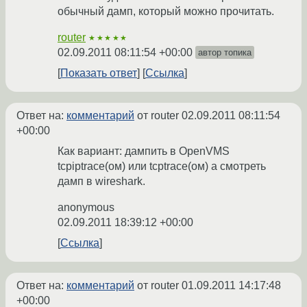
обычный дамп, который можно прочитать.
router
★★★★★
02.09.2011 08:11:54 +00:00
автор топика
Показать ответ
Ссылка
Ответ на:
комментарий
от router
02.09.2011 08:11:54
+00:00
Как вариант: дампить в OpenVMS
tcpiptrace(ом) или tcptrace(ом) а смотреть
дамп в wireshark.
anonymous
02.09.2011 18:39:12 +00:00
Ссылка
Ответ на:
комментарий
от router
01.09.2011 14:17:48
+00:00