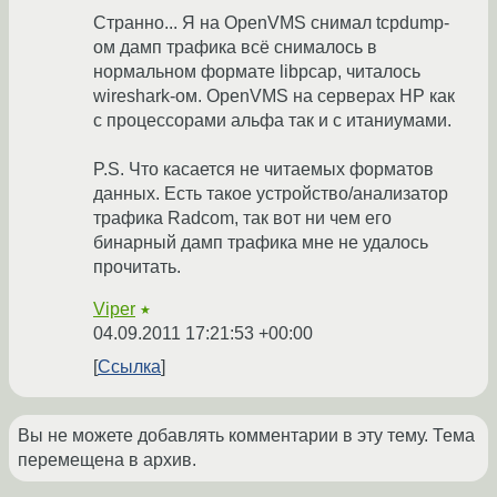
Странно... Я на OpenVMS снимал tcpdump-
ом дамп трафика всё снималось в
нормальном формате libpcap, читалось
wireshark-ом. OpenVMS на серверах HP как
с процессорами альфа так и с итаниумами.
P.S. Что касается не читаемых форматов
данных. Есть такое устройство/анализатор
трафика Radcom, так вот ни чем его
бинарный дамп трафика мне не удалось
прочитать.
Viper
★
04.09.2011 17:21:53 +00:00
Ссылка
Вы не можете добавлять комментарии в эту тему. Тема
перемещена в архив.