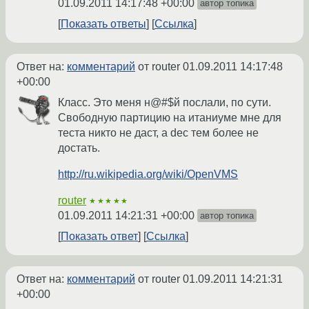
01.09.2011 14:17:48 +00:00
автор топика
Показать ответы
Ссылка
Ответ на:
комментарий
от router
01.09.2011 14:17:48
+00:00
Класс. Это меня н@#$й послали, по сути.
Свободную партицию на итаниуме мне для
теста никто не даст, а dec тем более не
достать.
http://ru.wikipedia.org/wiki/OpenVMS
router
★★★★★
01.09.2011 14:21:31 +00:00
автор топика
Показать ответ
Ссылка
Ответ на:
комментарий
от router
01.09.2011 14:21:31
+00:00