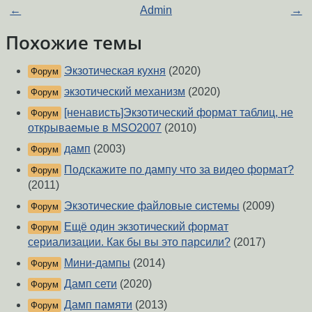
←
Admin
→
Похожие темы
Экзотическая кухня
(2020)
Форум
экзотический механизм
(2020)
Форум
[ненависть]Экзотический формат таблиц, не
Форум
открываемые в MSO2007
(2010)
дамп
(2003)
Форум
Подскажите по дампу что за видео формат?
Форум
(2011)
Экзотические файловые системы
(2009)
Форум
Ещё один экзотический формат
Форум
сериализации. Как бы вы это парсили?
(2017)
Мини-дампы
(2014)
Форум
Дамп сети
(2020)
Форум
Дамп памяти
(2013)
Форум