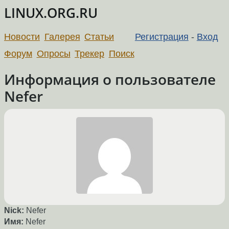
LINUX.ORG.RU
Новости
Галерея
Статьи
Регистрация
-
Вход
Форум
Опросы
Трекер
Поиск
Информация о пользователе
Nefer
Nick:
Nefer
Имя:
Nefer