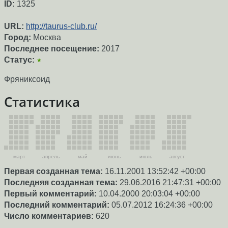
ID:
1325
URL:
http://taurus-club.ru/
Город:
Москва
Последнее посещение:
2017
Статус:
★
Фряниксоид
Статистика
март
апрель
май
июнь
июль
август
Первая созданная тема:
16.11.2001 13:52:42 +00:00
Последняя созданная тема:
29.06.2016 21:47:31 +00:00
Первый комментарий:
10.04.2000 20:03:04 +00:00
Последний комментарий:
05.07.2012 16:24:36 +00:00
Число комментариев:
620