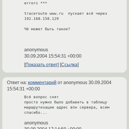
errors ***

traceroute www.ru  пускает всё через 
192.168.158.129

Чё может быть такое? 

anonymous
30.09.2004 15:54:31 +00:00
Показать ответ
Ссылка
Ответ на:
комментарий
от anonymous
30.09.2004
15:54:31 +00:00
Всё вопрос снят

просто нужно было добавить в таблицу 
маршрутизации адрес впн сервера, всем 
спасибо...
anonymous