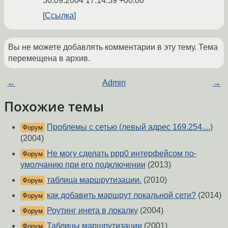
30.09.2004 17:14:59 +00:00
Ссылка
Вы не можете добавлять комментарии в эту тему. Тема
перемещена в архив.
←
Admin
→
Похожие темы
Проблемы с сетью (левый адрес 169.254....)
Форум
(2004)
Не могу сделать ppp0 интерфейсом по-
Форум
умолчанию при его подключении
(2013)
таблица маршрутизации.
(2010)
Форум
как добавить маршрут локальной сети?
(2014)
Форум
Роутинг инета в локалку
(2004)
Форум
Таблицы маршрутизации
(2001)
Форум