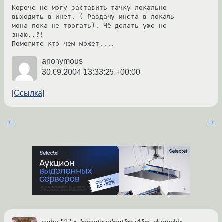
Короче не могу заставить тачку локально 
выходить в инет. ( Раздачу инета в локаль 
мона пока не трогать). Чё делать уже не 
знаю..?!

Помогите кто чем может....
anonymous
30.09.2004 13:33:25 +00:00
Ссылка
←
→