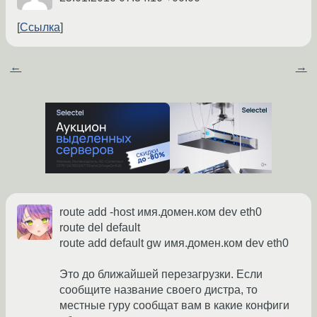
Ссылка
←
→
route add -host имя.домен.ком dev eth0
route del default
route add default gw имя.домен.ком dev eth0
Это до ближайшей перезагрузки. Если
сообщите название своего дистра, то
местные гуру сообщат вам в какие конфиги