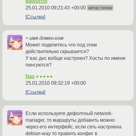
pavliuccio
25.01.2010 09:21:43 +00:00
автор топика
Ссылка
> имя.домен.ком
Может поделитесь что под этим
действительно скрывается?
У вас днс вобще настроен? Хосты по имени
пингуются?
Nao
★★★★★
25.01.2010 09:32:19 +00:00
Ссылка
Если используете дефолтный network-
manager, то маршруты добавить можно
через его интерфейс, если сеть настроена
debian-way то править конфиг в