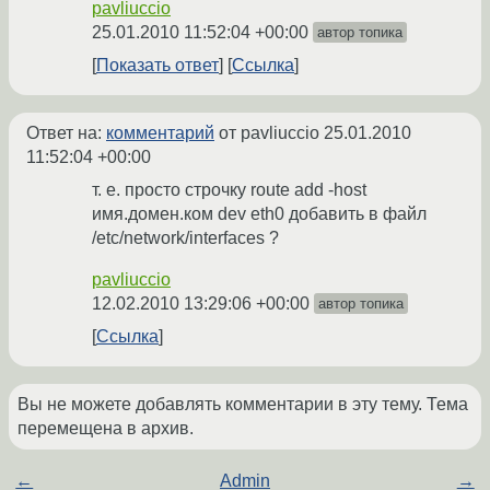
pavliuccio
25.01.2010 11:52:04 +00:00
автор топика
Показать ответ
Ссылка
Ответ на:
комментарий
от pavliuccio
25.01.2010
11:52:04 +00:00
т. е. просто строчку route add -host
имя.домен.ком dev eth0 добавить в файл
/etc/network/interfaces ?
pavliuccio
12.02.2010 13:29:06 +00:00
автор топика
Ссылка
Вы не можете добавлять комментарии в эту тему. Тема
перемещена в архив.
←
Admin
→