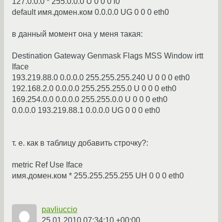
127.0.0.0 * 255.0.0.0 U 0 0 0 l0
default имя.домен.ком 0.0.0.0 UG 0 0 0 eth0
в данный момент она у меня такая:
Destination Gateway Genmask Flags MSS Window irtt
Iface
193.219.88.0 0.0.0.0 255.255.255.240 U 0 0 0 eth0
192.168.2.0 0.0.0.0 255.255.255.0 U 0 0 0 eth0
169.254.0.0 0.0.0.0 255.255.0.0 U 0 0 0 eth0
0.0.0.0 193.219.88.1 0.0.0.0 UG 0 0 0 eth0
т. е. как в таблицу добавить строчку?:
metric Ref Use Iface
имя.домен.ком * 255.255.255.255 UH 0 0 0 eth0
pavliuccio
25.01.2010 07:34:10 +00:00