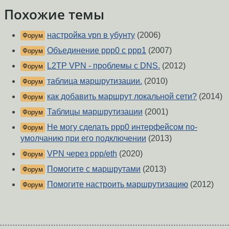
Похожие темы
настройка vpn в убунту
(2006)
Форум
Объединение ppp0 c ppp1
(2007)
Форум
L2TP VPN - проблемы с DNS.
(2012)
Форум
таблица маршрутизации.
(2010)
Форум
как добавить маршрут локальной сети?
(2014)
Форум
Таблицы маршрутизации
(2001)
Форум
Не могу сделать ppp0 интерфейсом по-
Форум
умолчанию при его подключении
(2013)
VPN через ppp/eth
(2020)
Форум
Помогите с маршрутами
(2013)
Форум
Помогите настроить маршрутизацию
(2012)
Форум