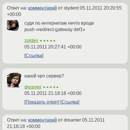
Ответ на:
комментарий
от stydent
05.11.2011 20:20:55
+00:00
судя по интернетам нечто вроде
push «redirect-gateway def1»
zolden
★★★★★
05.11.2011 20:27:41 +00:00
Ссылка
какой vpn сервер?
dreamer
★★★★★
05.11.2011 21:18:18 +00:00
Показать ответ
Ссылка
Ответ на:
комментарий
от dreamer
05.11.2011
21:18:18 +00:00