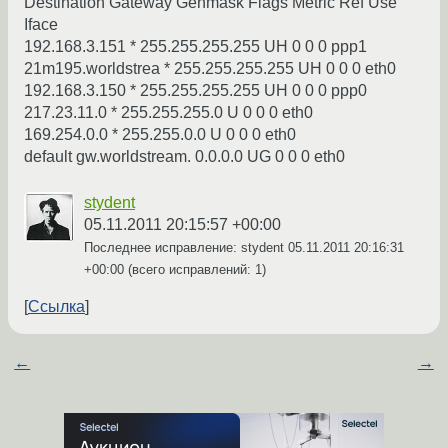
Destination Gateway Genmask Flags Metric Ref Use
Iface
192.168.3.151 * 255.255.255.255 UH 0 0 0 ppp1
21m195.worldstrea * 255.255.255.255 UH 0 0 0 eth0
192.168.3.150 * 255.255.255.255 UH 0 0 0 ppp0
217.23.11.0 * 255.255.255.0 U 0 0 0 eth0
169.254.0.0 * 255.255.0.0 U 0 0 0 eth0
default gw.worldstream. 0.0.0.0 UG 0 0 0 eth0
stydent
05.11.2011 20:15:57 +00:00
Последнее исправление: stydent
05.11.2011 20:16:31
+00:00
(всего исправлений: 1)
Ссылка
←
→