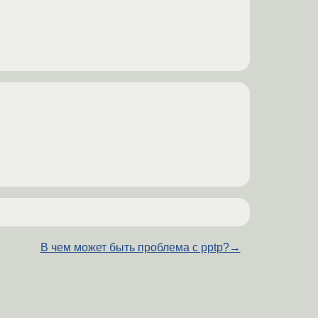
В чем может быть проблема с pptp?
→