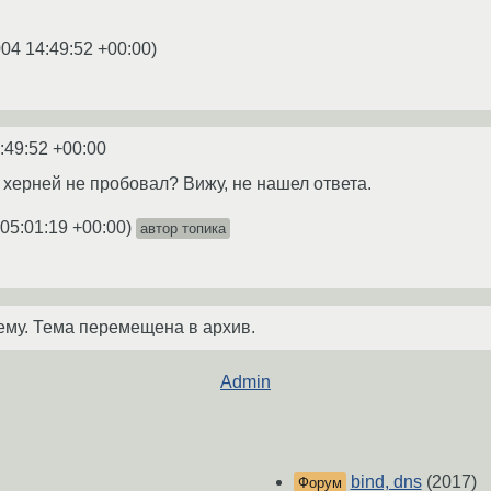
004 14:49:52 +00:00
)
:49:52 +00:00
 херней не пробовал? Вижу, не нашел ответа.
05:01:19 +00:00
)
автор топика
ему. Тема перемещена в архив.
Admin
bind, dns
(2017)
Форум