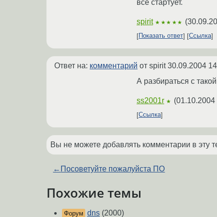
все стартует.
spirit
(
30.09.2
★★★★★
Показать ответ
Ссылка
Ответ на:
комментарий
от spirit
30.09.2004 14
А разбираться с такой
ss2001r
(
01.10.2004 
★
Ссылка
Вы не можете добавлять комментарии в эту т
←
Посоветуйте пожалуйста ПО
Похожие темы
dns
(2000)
Форум