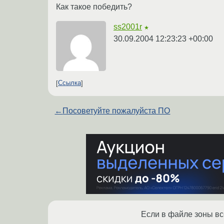
Как такое победить?
ss2001r
★
30.09.2004 12:23:23 +00:00
Ссылка
←
Посоветуйте пожалуйста ПО
Если в файле зоны все