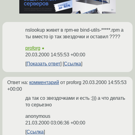
nslookup живет в rpm-ке bind-utils-*****.rpm а
ты вместо ip так звездочки и оставил ????
proforg
★
20.03.2000 14:55:53 +00:00
Показать ответ
Ссылка
Ответ на:
комментарий
от proforg
20.03.2000 14:55:53
+00:00
да так со звездочками и есть :))) а что делать
то серьезно
anonymous
21.03.2000 03:06:36 +00:00
Ссылка