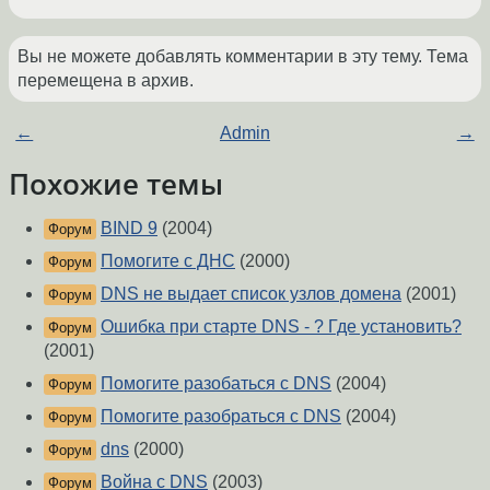
Вы не можете добавлять комментарии в эту тему. Тема
перемещена в архив.
←
Admin
→
Похожие темы
BIND 9
(2004)
Форум
Помогите с ДНС
(2000)
Форум
DNS не выдает список узлов домена
(2001)
Форум
Ошибка при старте DNS - ? Где установить?
Форум
(2001)
Помогите разобаться с DNS
(2004)
Форум
Помогите разобраться с DNS
(2004)
Форум
dns
(2000)
Форум
Война с DNS
(2003)
Форум