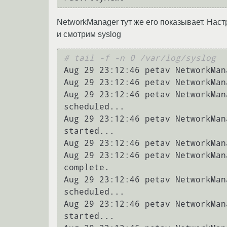
NetworkManager тут же его показывает. Нас
и смотрим syslog
# tail -f -n 0 /var/log/syslog
Aug 29 23:12:46 petav NetworkMan
Aug 29 23:12:46 petav NetworkMan
Aug 29 23:12:46 petav NetworkMan
scheduled...

Aug 29 23:12:46 petav NetworkMan
started...

Aug 29 23:12:46 petav NetworkMan
Aug 29 23:12:46 petav NetworkMan
complete.

Aug 29 23:12:46 petav NetworkMan
scheduled...

Aug 29 23:12:46 petav NetworkMan
started...
