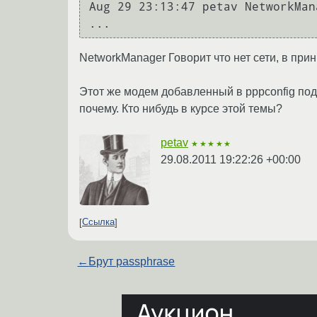
Aug 29 23:13:47 petav NetworkMan
NetworkManager Говорит что нет сети, в прин
Этот же модем добавленный в pppconfig под
почему. Кто нибудь в курсе этой темы?
petav
★★★★★
29.08.2011 19:22:26 +00:00
Ссылка
←
Брут passphrase