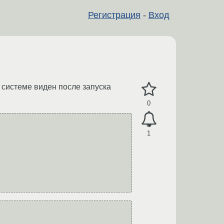
Регистрация
-
Вход
 системе виден после запуска
0
1