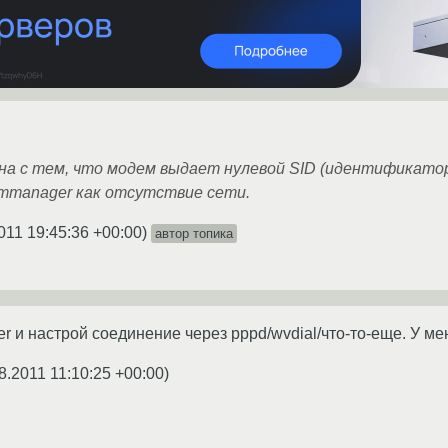
ана с тем, что модем выдает нулевой SID (идентификато
emmanager как отсутствие сети.
011 19:45:36 +00:00
)
автор топика
 и настрой соединение через pppd/wvdial/что-то-еще. У ме
8.2011 11:10:25 +00:00
)