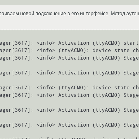
траиваем новой подключение в его интерфейсе. Метод ауте
ager[3617]: <info> Activation (ttyACM0) start
ager[3617]: <info> (ttyACM0): device state ch
ager[3617]: <info> Activation (ttyACM0) Stage
ager[3617]: <info> Activation (ttyACM0) Stage
ager[3617]: <info> (ttyACM0): device state ch
ager[3617]: <info> Activation (ttyACM0) Stage
ager[3617]: <info> Activation (ttyACM0) Stage
ager[3617]: <info> Activation (ttyACM0) Stage