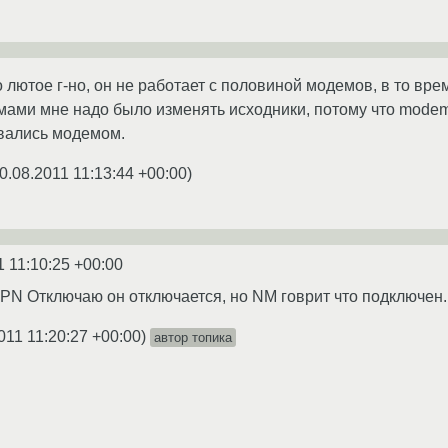
лютое г-но, он не работает с половиной модемов, в то врем
мами мне надо было изменять исходники, потому что mode
вались модемом.
0.08.2011 11:13:44 +00:00
)
1 11:10:25 +00:00
VPN Отключаю он отключается, но NM говрит что подключен.
011 11:20:27 +00:00
)
автор топика