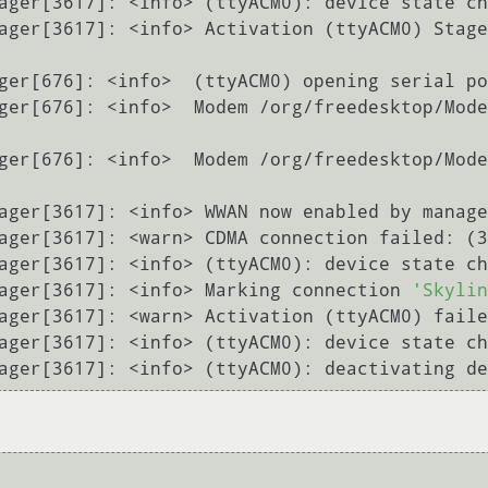
ager[3617]: <info> (ttyACM0): device state ch
ager[3617]: <info> Activation (ttyACM0) Stage
ger[676]: <info>  (ttyACM0) opening serial po
ger[676]: <info>  Modem /org/freedesktop/Mode
ger[676]: <info>  Modem /org/freedesktop/Mode
ager[3617]: <info> WWAN now enabled by manage
ager[3617]: <warn> CDMA connection failed: (3
ager[3617]: <info> (ttyACM0): device state ch
ager[3617]: <info> Marking connection 
'Skylin
ager[3617]: <warn> Activation (ttyACM0) faile
ager[3617]: <info> (ttyACM0): device state ch