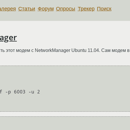
алерея
Статьи
Форум
Опросы
Трекер
Поиск
ager
ть этот модем с NetworkManager Ubuntu 11.04. Сам модем в