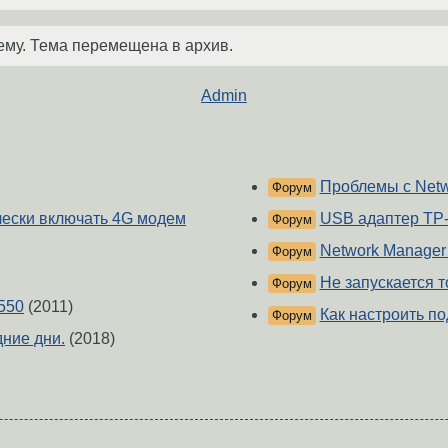
ему. Тема перемещена в архив.
Admin
Проблемы с Net
Форум
чески включать 4G модем
USB адаптер TP-
Форум
Network Manager
Форум
Не запускается т
Форум
550
(2011)
Как настроить п
Форум
дние дни.
(2018)