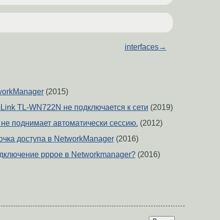
interfaces
→
workManager
(2015)
Link TL-WN722N не подключается к сети
(2019)
 не поднимает автоматически сессию.
(2012)
очка доступа в NetworkManager
(2016)
одключение pppoe в Networkmanager?
(2016)