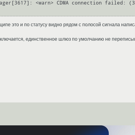
ager[3617]: <warn> CDMA connection failed: (3
ципе это и по статусу видно рядом с полосой сигнала напис
ключается, единственное шлюз по умолчанию не переписыва