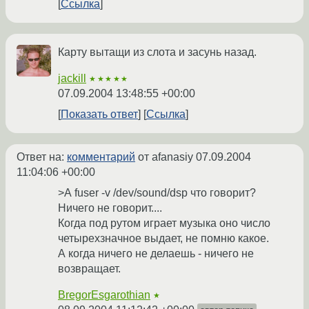
Ссылка
Карту вытащи из слота и засунь назад.
jackill
★★★★★
07.09.2004 13:48:55 +00:00
Показать ответ
Ссылка
Ответ на:
комментарий
от afanasiy
07.09.2004
11:04:06 +00:00
>А fuser -v /dev/sound/dsp что говорит?
Ничего не говорит....
Когда под рутом играет музыка оно число
четырехзначное выдает, не помню какое.
А когда ничего не делаешь - ничего не
возвращает.
BregorEsgarothian
★