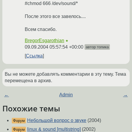
#chmod 666 /dev/sound/*
После этого все завелось....
Всем спасибо.
BregorEsgarothian
★
09.09.2004 05:57:54 +00:00
автор топика
Ссылка
Вы не можете добавлять комментарии в эту тему. Тема
перемещена в архив.
←
Admin
→
Похожие темы
Небольшой вопрос о звуке
(2004)
Форум
linux & sound [multistring]
(2002)
Форум