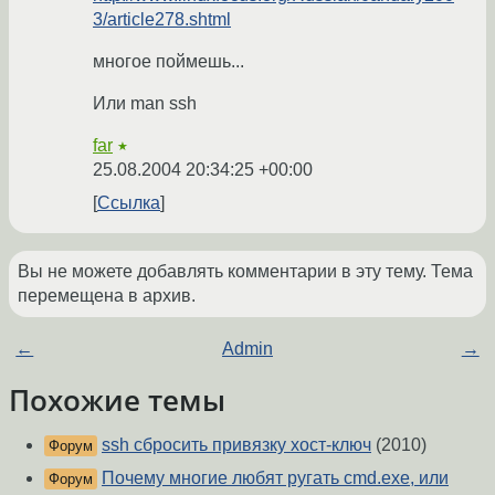
3/article278.shtml
многое поймешь...
Или man ssh
far
★
25.08.2004 20:34:25 +00:00
Ссылка
Вы не можете добавлять комментарии в эту тему. Тема
перемещена в архив.
←
Admin
→
Похожие темы
ssh сбросить привязку хост-ключ
(2010)
Форум
Почему многие любят ругать cmd.exe, или
Форум