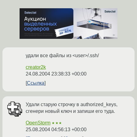
удали все файлы из <user>/.ssh/
creator2k
24.08.2004 23:38:33 +00:00
Ссылка
Удали старую строчку в authorized_keys,
сгенери новый ключ и запиши его туда.
OpenStorm
★★★
25.08.2004 04:56:13 +00:00