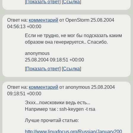
Показать ответ
Ссылка
Ответ на:
комментарий
от OpenStorm
25.08.2004
04:56:13 +00:00
Если не трудно, не мог бы подсказать каким
образом она генерируется.. Спасибо.
anonymous
25.08.2004 09:18:51 +00:00
Показать ответ
Ссылка
Ответ на:
комментарий
от anonymous
25.08.2004
09:18:51 +00:00
Эххх...поисковики ведь есть...
Например так : ssh-keygen -t rsa
Лучше прочитай статью:
http://www.linuxfocus.org/Russian/January200