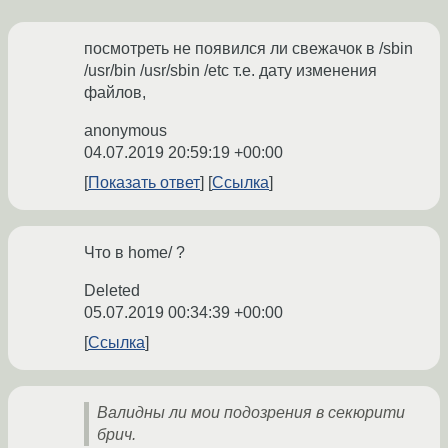
посмотреть не появился ли свежачок в /sbin
/usr/bin /usr/sbin /etc т.е. дату изменения
файлов,
anonymous
04.07.2019 20:59:19 +00:00
Показать ответ
Ссылка
Что в home/ ?
Deleted
05.07.2019 00:34:39 +00:00
Ссылка
Валидны ли мои подозрения в секюрити
брич.