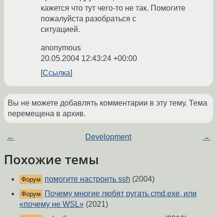
кажется что тут чего-то не так. Помогите
пожалуйста разобраться с
ситуацией.
anonymous
20.05.2004 12:43:24 +00:00
Ссылка
Вы не можете добавлять комментарии в эту тему. Тема
перемещена в архив.
←
Development
→
Похожие темы
помогите настроить ssh
(2004)
Форум
Почему многие любят ругать cmd.exe, или
Форум
«почему не WSL»
(2021)