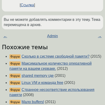
Ссылка
Вы не можете добавлять комментарии в эту тему. Тема
перемещена в архив.
←
Admin
→
Похожие темы
Сколько в системе свободной памяти?
(2015)
Форум
Максимальное количество оперативной
Форум
памяти на вашем серваке.
(2012)
shared memory где
(2001)
Форум
Linux VM и команда free
(2001)
Форум
Странное несоответствие использования
Форум
памяти
(2008)
Мало buffers!
(2011)
Форум