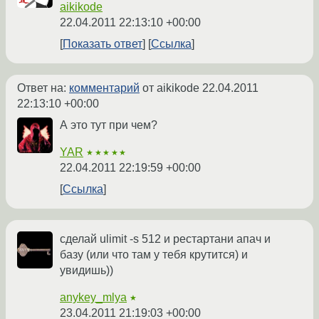
aikikode
22.04.2011 22:13:10 +00:00
Показать ответ
Ссылка
Ответ на:
комментарий
от aikikode
22.04.2011
22:13:10 +00:00
А это тут при чем?
YAR
★★★★★
22.04.2011 22:19:59 +00:00
Ссылка
сделай ulimit -s 512 и рестартани апач и
базу (или что там у тебя крутится) и
увидишь))
anykey_mlya
★
23.04.2011 21:19:03 +00:00