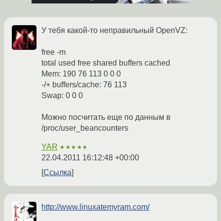
У тебя какой-то неправильный OpenVZ:
free -m
total used free shared buffers cached
Mem: 190 76 113 0 0 0
-/+ buffers/cache: 76 113
Swap: 0 0 0
Можно посчитать еще по данным в
/proc/user_beancounters
YAR
★★★★★
22.04.2011 16:12:48 +00:00
Ссылка
http://www.linuxatemyram.com/