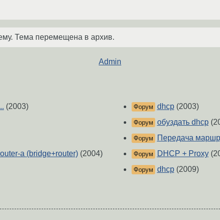
ему. Тема перемещена в архив.
Admin
.
(2003)
dhcp
(2003)
Форум
обуздать dhcp
(2
Форум
Передача маршр
Форум
uter-а (bridge+router)
(2004)
DHCP + Proxy
(2
Форум
dhcp
(2009)
Форум