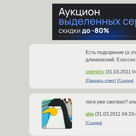
Есть подозрение (а эт
длинковский. Есессно
urdmitriy
(
31.03.2011 0
Показать ответ
Ссылка
логи уже смотрел? ил
aho
(
31.03.2011 04:33:
Ссылка