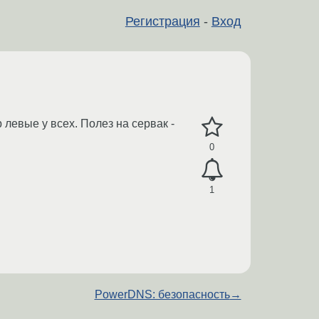
Регистрация
-
Вход
 левые у всех. Полез на сервак -
0
1
PowerDNS: безопасность
→