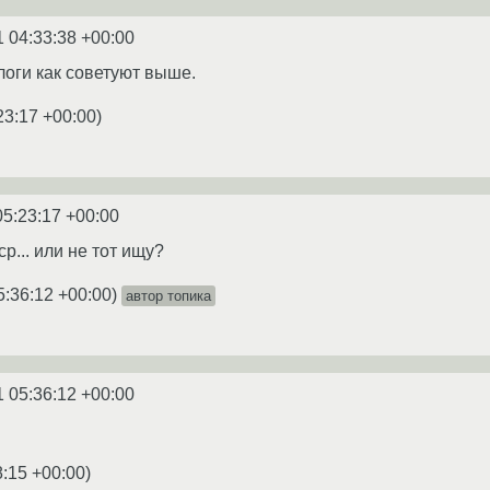
1 04:33:38 +00:00
логи как советуют выше.
23:17 +00:00
)
05:23:17 +00:00
p... или не тот ищу?
5:36:12 +00:00
)
автор топика
1 05:36:12 +00:00
8:15 +00:00
)