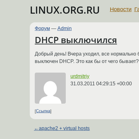
LINUX.ORG.RU
Новости
Г
Форум
—
Admin
DHCP выключился
Добрый день! Вчера уходил, все нормально бы
выключен DHCP. Это как бы от чего бывает? 
urdmitriy
31.03.2011 04:29:15 +00:00
Ссылка
←
apache2 + virtual hosts