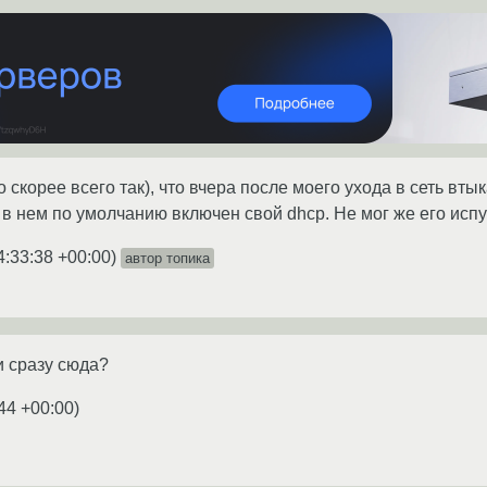
о скорее всего так), что вчера после моего ухода в сеть в
 в нем по умолчанию включен свой dhcp. Не мог же его испу
4:33:38 +00:00
)
автор топика
и сразу сюда?
44 +00:00
)