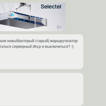
тыкали новый(который старый) маршрутизатор
гаться серверный dhcp и выключиться? :)