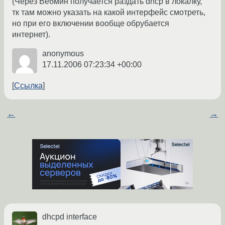
(Через Вебмин получается раздать dhcp в локалку,
тк там можно указать на какой интерфейс смотреть,
но при его включении вообще обрубается
интернет).
anonymous
17.11.2006 07:23:34 +00:00
Ссылка
←
→
dhcpd interface