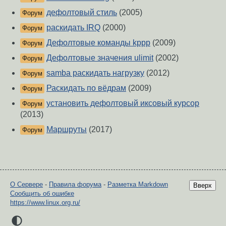
дефолтовый стиль
(2005)
Форум
раскидать IRQ
(2000)
Форум
Дефолтовые команды kppp
(2009)
Форум
Дефолтовые значения ulimit
(2002)
Форум
samba раскидать нагрузку
(2012)
Форум
Раскидать по вёдрам
(2009)
Форум
установить дефолтовый иксовый курсор
Форум
(2013)
Маршруты
(2017)
Форум
О Сервере
-
Правила форума
-
Разметка Markdown
Вверх
Сообщить об ошибке
https://www.linux.org.ru/