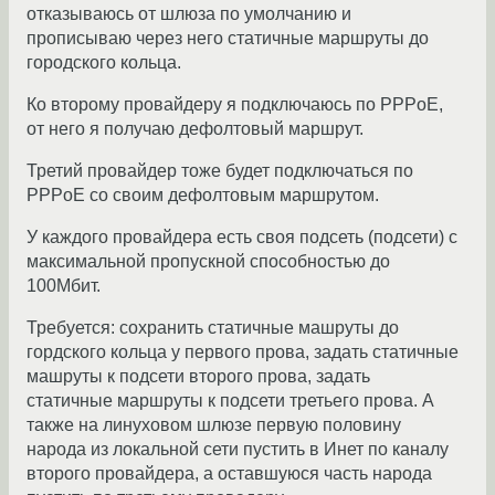
отказываюсь от шлюза по умолчанию и
прописываю через него статичные маршруты до
городского кольца.
Ко второму провайдеру я подключаюсь по PPPoE,
от него я получаю дефолтовый маршрут.
Третий провайдер тоже будет подключаться по
PPPoE со своим дефолтовым маршрутом.
У каждого провайдера есть своя подсеть (подсети) с
максимальной пропускной способностью до
100Мбит.
Требуется: сохранить статичные машруты до
гордского кольца у первого прова, задать статичные
машруты к подсети второго прова, задать
статичные маршруты к подсети третьего прова. А
также на линуховом шлюзе первую половину
народа из локальной сети пустить в Инет по каналу
второго провайдера, а оставшуюся часть народа