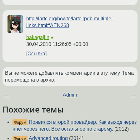
http://lartc.org/howto/lartc.rpdb.multiple-
links.html#AEN268
bakagaijin
★
30.04.2010 11:26:05 +00:00
Ссылка
Вы не можете добавлять комментарии в эту тему. Тема
перемещена в архив.
←
Admin
→
Похожие темы
Появился второй провайдер. Как выход через
Форум
инет через него. Все остальное по старому.
(2012)
Advanced routing
(2014)
Форум