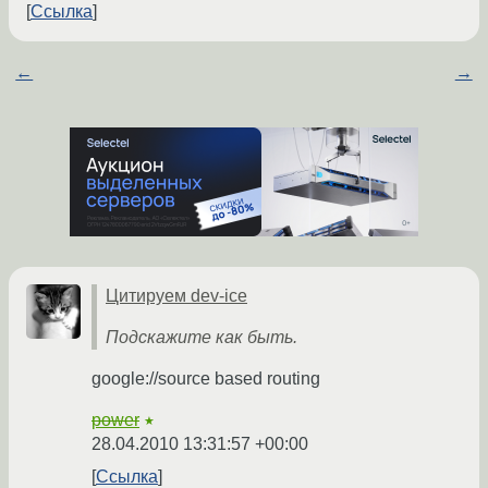
Ссылка
←
→
Цитируем dev-ice
Подскажите как быть.
google://source based routing
power
★
28.04.2010 13:31:57 +00:00
Ссылка