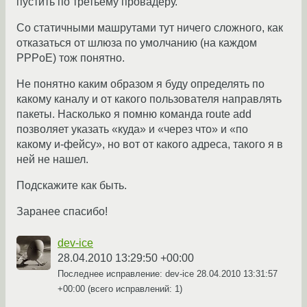
пустить по третьему провадеру.
Со статичными машрутами тут ничего сложного, как
отказаться от шлюза по умолчанию (на каждом
PPPoE) тож понятно.
Не понятно каким образом я буду определять по
какому каналу и от какого пользователя направлять
пакеты. Насколько я помню команда route add
позволяет указать «куда» и «через что» и «по
какому и-фейсу», но вот от какого адреса, такого я в
ней не нашел.
Подскажите как быть.
Заранее спасибо!
dev-ice
28.04.2010 13:29:50 +00:00
Последнее исправление: dev-ice
28.04.2010 13:31:57
+00:00
(всего исправлений: 1)