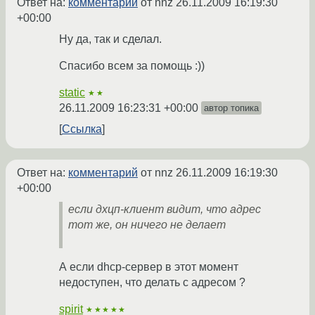
Ответ на:
комментарий
от nnz
26.11.2009 16:19:30
+00:00
Ну да, так и сделал.
Спасибо всем за помощь :))
static
★★
26.11.2009 16:23:31 +00:00
автор топика
Ссылка
Ответ на:
комментарий
от nnz
26.11.2009 16:19:30
+00:00
если дхцп-клиент видит, что адрес
тот же, он ничего не делает
А если dhcp-сервер в этот момент
недоступен, что делать с адресом ?
spirit
★★★★★