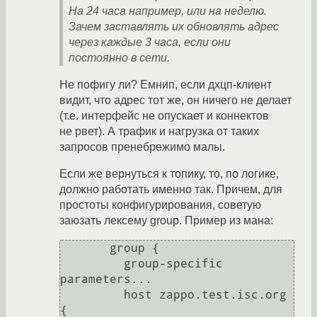
На 24 часа например, или на неделю.
Зачем заставлять их обновлять адрес
через каждые 3 часа, если они
постоянно в сети.
Не пофигу ли? Емнип, если дхцп-клиент
видит, что адрес тот же, он ничего не делает
(т.е. интерфейс не опускает и коннектов
не рвет). А трафик и нагрузка от таких
запросов пренебрежимо малы.
Если же вернуться к топику, то, по логике,
должно работать именно так. Причем, для
простоты конфигурирования, советую
заюзать лексему group. Пример из мана:
       group {

         group-specific 
parameters...

         host zappo.test.isc.org 
{
