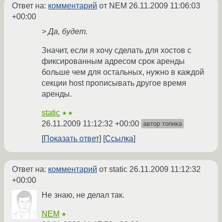
Ответ на:
комментарий
от NEM
26.11.2009 11:06:03
+00:00
> Да, будет.
Значит, если я хочу сделать для хостов с
фиксированным адресом срок аренды
больше чем для остальных, нужно в каждой
секции host прописывать другое время
аренды.
static
★★
26.11.2009 11:12:32 +00:00
автор топика
Показать ответ
Ссылка
Ответ на:
комментарий
от static
26.11.2009 11:12:32
+00:00
Не знаю, не делал так.
NEM
★