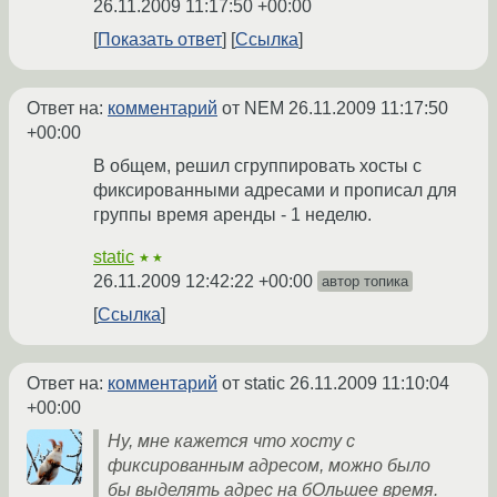
26.11.2009 11:17:50 +00:00
Показать ответ
Ссылка
Ответ на:
комментарий
от NEM
26.11.2009 11:17:50
+00:00
В общем, решил сгруппировать хосты с
фиксированными адресами и прописал для
группы время аренды - 1 неделю.
static
★★
26.11.2009 12:42:22 +00:00
автор топика
Ссылка
Ответ на:
комментарий
от static
26.11.2009 11:10:04
+00:00
Ну, мне кажется что хосту с
фиксированным адресом, можно было
бы выделять адрес на бОльшее время.