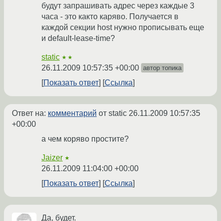
будут запрашивать адрес через каждые 3
часа - это както каряво. Получается в
каждой секции host нужно прописывать еще
и default-lease-time?
static
★★
26.11.2009 10:57:35 +00:00
автор топика
Показать ответ
Ссылка
Ответ на:
комментарий
от static
26.11.2009 10:57:35
+00:00
а чем коряво простите?
Jaizer
★
26.11.2009 11:04:00 +00:00
Показать ответ
Ссылка
Да, будет.