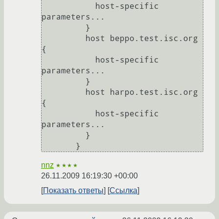
           host-specific 
parameters...

         }

         host beppo.test.isc.org 
{

           host-specific 
parameters...

         }

         host harpo.test.isc.org 
{

           host-specific 
parameters...

         }

nnz
★★★★
26.11.2009 16:19:30 +00:00
Показать ответы
Ссылка