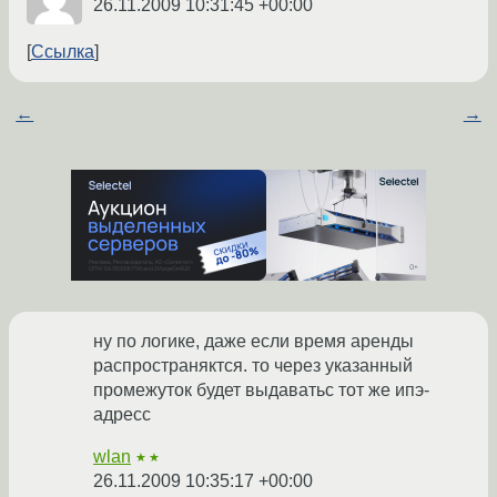
26.11.2009 10:31:45 +00:00
Ссылка
←
→
ну по логике, даже если время аренды
распространяктся. то через указанный
промежуток будет выдаватьс тот же ипэ-
адресс
wlan
★★
26.11.2009 10:35:17 +00:00