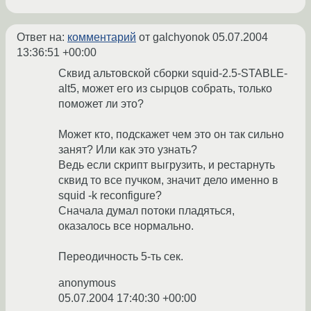
Ответ на:
комментарий
от galchyonok
05.07.2004
13:36:51 +00:00
Сквид альтовской сборки squid-2.5-STABLE-
alt5, может его из сырцов собрать, только
поможет ли это?
Может кто, подскажет чем это он так сильно
занят? Или как это узнать?
Ведь если скрипт выгрузить, и рестарнуть
сквид то все пучком, значит дело именно в
squid -k reconfigure?
Сначала думал потоки пладяться,
оказалось все нормально.
Переодичность 5-ть сек.
anonymous
05.07.2004 17:40:30 +00:00