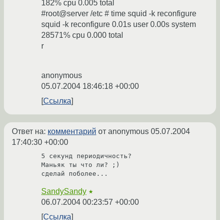
182% cpu 0.005 total
#root@server /etc # time squid -k reconfigure
squid -k reconfigure 0.01s user 0.00s system
28571% cpu 0.000 total
r
anonymous
05.07.2004 18:46:18 +00:00
Ссылка
Ответ на:
комментарий
от anonymous
05.07.2004
17:40:30 +00:00
5 секунд периодичность?

Маньяк ты что ли? ;)

сделай поболее...
SandySandy
★
06.07.2004 00:23:57 +00:00
Ссылка