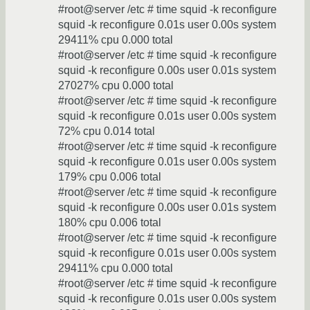
#root@server /etc # time squid -k reconfigure
squid -k reconfigure 0.01s user 0.00s system
29411% cpu 0.000 total
#root@server /etc # time squid -k reconfigure
squid -k reconfigure 0.00s user 0.01s system
27027% cpu 0.000 total
#root@server /etc # time squid -k reconfigure
squid -k reconfigure 0.01s user 0.00s system
72% cpu 0.014 total
#root@server /etc # time squid -k reconfigure
squid -k reconfigure 0.01s user 0.00s system
179% cpu 0.006 total
#root@server /etc # time squid -k reconfigure
squid -k reconfigure 0.00s user 0.01s system
180% cpu 0.006 total
#root@server /etc # time squid -k reconfigure
squid -k reconfigure 0.01s user 0.00s system
29411% cpu 0.000 total
#root@server /etc # time squid -k reconfigure
squid -k reconfigure 0.01s user 0.00s system