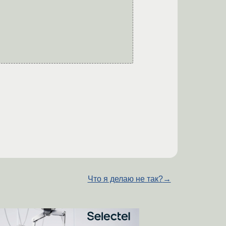
Что я делаю не так?
→