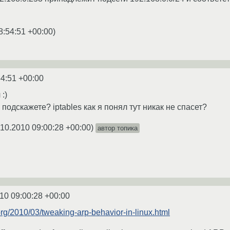
8:54:51 +00:00
)
54:51 +00:00
:)
 подскажете? iptables как я понял тут никак не спасет?
.10.2010 09:00:28 +00:00
)
автор топика
10 09:00:28 +00:00
.org/2010/03/tweaking-arp-behavior-in-linux.html