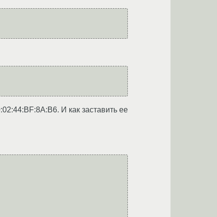
:02:44:BF:8A:B6. И как заставить ее