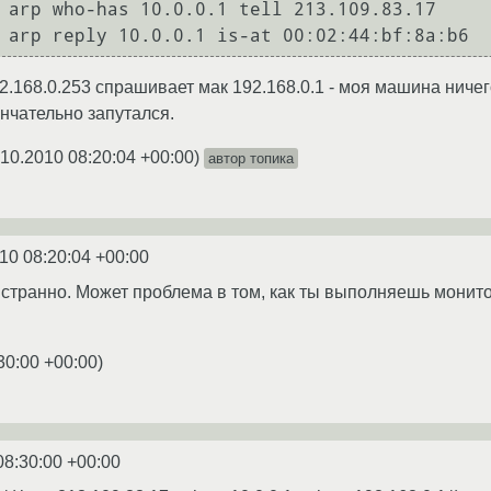
 arp who-has 10.0.0.1 tell 213.109.83.17

92.168.0.253 спрашивает мак 192.168.0.1 - моя машина ничего
ончательно запутался.
.10.2010 08:20:04 +00:00
)
автор топика
10 08:20:04 +00:00
 странно. Может проблема в том, как ты выполняешь монитор
30:00 +00:00
)
08:30:00 +00:00