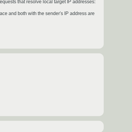
equests that resolve local target IP addresses:
erface and both with the sender's IP address are