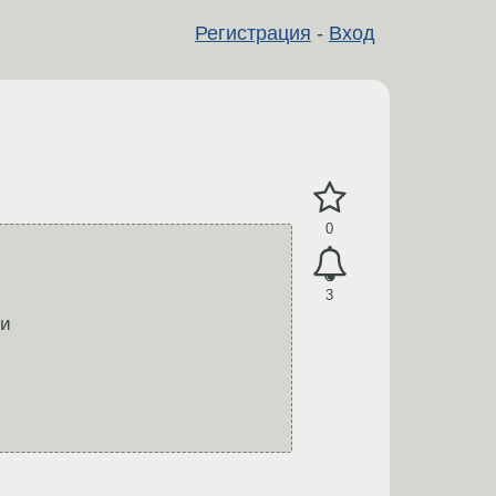
Регистрация
-
Вход
0
3
и
