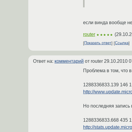
если винда вообще не 
router
(
29.10.2
★★★★★
Показать ответ
Ссылка
Ответ на:
комментарий
от router
29.10.2010 0
Проблема в том, что в
1288336833.139 146 
http://www.update.micr
Но последняя запись в
1288336833.668 435 
http://stats.update.mi