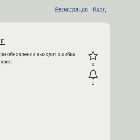
Регистрация
-
Вход
г
при обновлении выходит ошибка
нфиг:
0
1