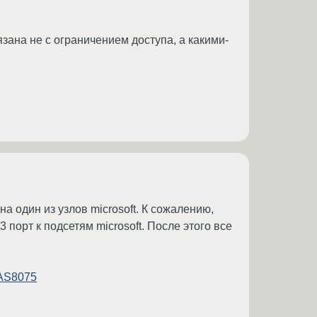
зана не с ограничением доступа, а какими-
а один из узлов microsoft. К сожалению,
 порт к подсетям microsoft. После этого все
/AS8075