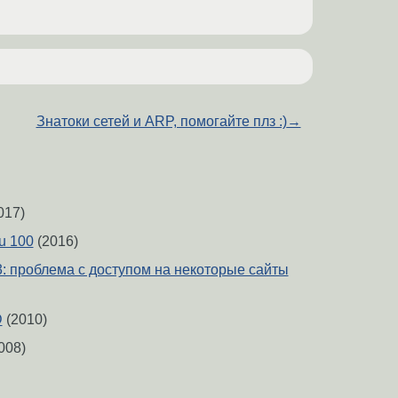
Знатоки сетей и ARP, помогайте плз :)
→
017)
u 100
(2016)
 3: проблема с доступом на некоторые сайты
D
(2010)
008)