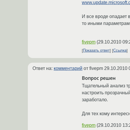
www.update.microsoft
И все вроде опадает 
то иными параметрам
fivepm
(
29.10.2010 09:
Показать ответ
Ссылка
Ответ на:
комментарий
от fivepm
29.10.2010 
Вопрос решен
Тщательный анализ тра
настроить прозрачный 
заработало.
Для тех кому интерес
fivepm
(
29.10.2010 13: