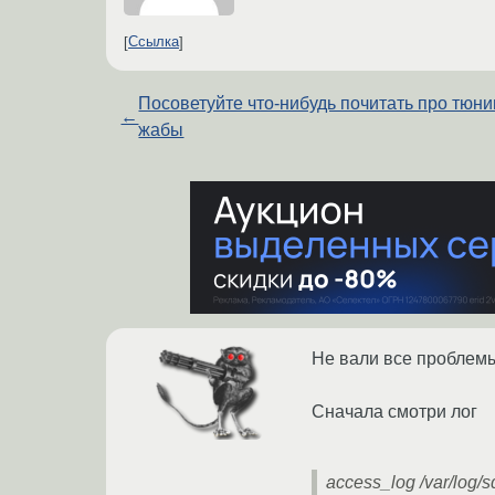
Ссылка
Посоветуйте что-нибудь почитать про тюни
←
жабы
Не вали все проблемы 
Сначала смотри лог
access_log /var/log/s