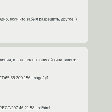
но, если что забыл разрешить, другое :)
ения, в логе полно записей типа такого:
T/65.55.200.156 image/gif
RECT/207.46.21.58 text/html