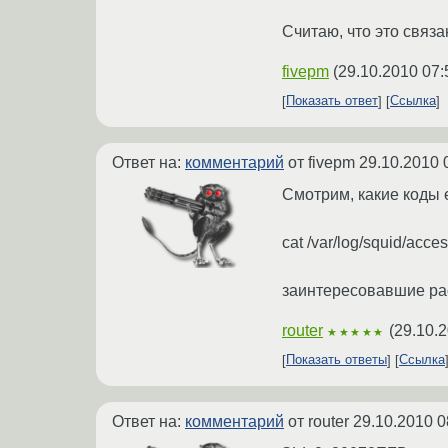
Считаю, что это связа
fivepm
(
29.10.2010 07:
Показать ответ
Ссылка
Ответ на:
комментарий
от fivepm
29.10.2010 
Смотрим, какие коды е
cat /var/log/squid/access.
заинтересовавшие рас
router
(
29.10.2
★★★★★
Показать ответы
Ссылка
Ответ на:
комментарий
от router
29.10.2010 0