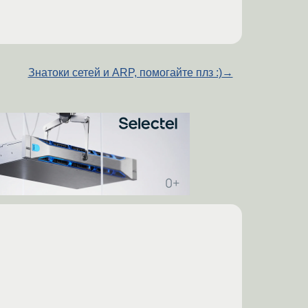
Знатоки сетей и ARP, помогайте плз :)
→