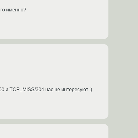
его именно?
0 и TCP_MISS/304 нас не интересуют ;)