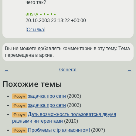
чего так?
ansky
★★★★★
20.10.2003 23:18:22 +00:00
Ссылка
Вы не можете добавлять комментарии в эту тему. Тема
перемещена в архив.
←
General
→
Похожие темы
задачка про сети
(2003)
Форум
задачка про сети
(2003)
Форум
Дать возможность пользоватсья двумя
Форум
разными интерентами
(2010)
Проблемы с ip алиасингом!
(2007)
Форум