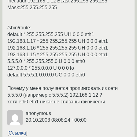
inet addr:192.168.1.12 Bcast:255.255.255.255
Mask:255.255.255.255
/sbin/route:
default * 255.255.255.255 UH 0 0 0 eth1
192.168.1.17 * 255.255.255.255 UH 0 0 0 eth1
192.168.1.16 * 255.255.255.255 UH 0 0 0 eth1
192.168.1.15 * 255.255.255.255 UH 0 0 0 eth1
5.5.5.0 * 255.255.255.0 U 0 0 0 eth0
127.0.0.0 * 255.0.0.0 U 0 0 0 lo
default 5.5.5.1 0.0.0.0 UG 0 0 0 eth0
Почему у меня получается пропинговать из сети
5.5.5.0 (например с 5.5.5.2) 192.168.1.12 ?
хотя eth0 eth1 никак не связаны физически.
anonymous
20.10.2003 08:08:24 +00:00
Ссылка