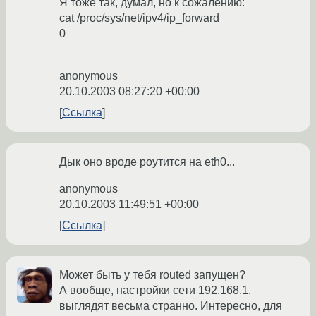
Я тоже так, думал, но к сожалению:
cat /proc/sys/net/ipv4/ip_forward
0
anonymous
20.10.2003 08:27:20 +00:00
Ссылка
Дык оно вроде роутится на eth0...
anonymous
20.10.2003 11:49:51 +00:00
Ссылка
Может быть у тебя routed запущен?
А вообще, настройки сети 192.168.1.
выглядят весьма странно. Интересно, для