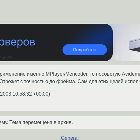
рименение именно MPlayer/Mencoder, то посоветую Avidemu
Отрежет с точностью до фрейма. Сам для этих целей испол
.2003 10:58:32 +00:00
)
ему. Тема перемещена в архив.
General