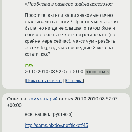
>Проблема в размере файла access.log
Простите, вы или ваши знакомые лично
сталкивались с этим? Просто мысль такая
была, но нигде не слышал о таком баге и
логи о-о-очень не хочется ротировать (по
крайне мере сейчас), максимум - разбить
access.log, отделив последние 2 месяца.
кстати, как?
mzv
20.10.2010 08:52:07 +00:00
автор топика
Показать ответы
Ссылка
Ответ на:
комментарий
от mzv
20.10.2010 08:52:07
+00:00
все, нашел, грустно :(
http://sams.nixdev.net/ticket/45