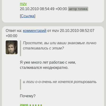
mzv
20.10.2010 08:54:49 +00:00
автор топика
Ссылка
Ответ на:
комментарий
от mzv
20.10.2010 08:52:07
+00:00
Простите, вы или ваши знакомые лично
сталкивались с этим?
Я уже много лет работаю с ним,
сталкивался неоднократно.
и логи о-о-очень не хочется ротировать
Почему?
zgen
★★★★★