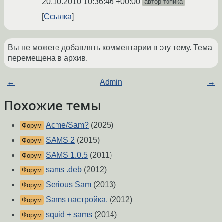
20.10.2010 10:36:46 +00:00
автор топика
Ссылка
Вы не можете добавлять комментарии в эту тему. Тема
перемещена в архив.
←
Admin
→
Похожие темы
Acme/Sam?
(2025)
Форум
SAMS 2
(2015)
Форум
SAMS 1.0.5
(2011)
Форум
sams .deb
(2012)
Форум
Serious Sam
(2013)
Форум
Sams настройка.
(2012)
Форум
squid + sams
(2014)
Форум