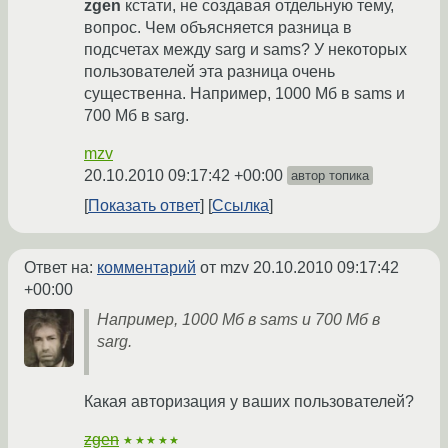
zgen
кстати, не создавая отдельную тему,
вопрос. Чем объясняется разница в
подсчетах между sarg и sams? У некоторых
пользователей эта разница очень
существенна. Например, 1000 Мб в sams и
700 Мб в sarg.
mzv
20.10.2010 09:17:42 +00:00
автор топика
Показать ответ
Ссылка
Ответ на:
комментарий
от mzv
20.10.2010 09:17:42
+00:00
Например, 1000 Мб в sams и 700 Мб в
sarg.
Какая авторизация у ваших пользователей?
zgen
★★★★★