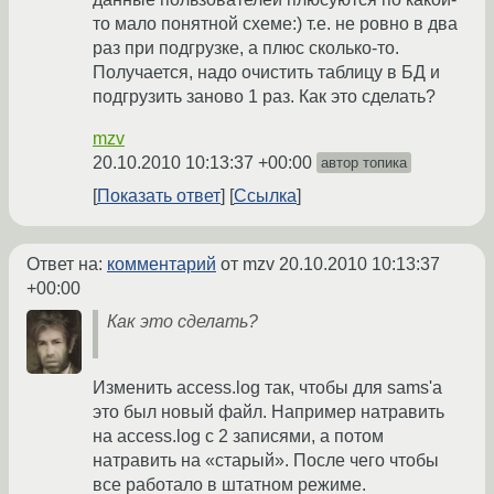
то мало понятной схеме:) т.е. не ровно в два
раз при подгрузке, а плюс сколько-то.
Получается, надо очистить таблицу в БД и
подгрузить заново 1 раз. Как это сделать?
mzv
20.10.2010 10:13:37 +00:00
автор топика
Показать ответ
Ссылка
Ответ на:
комментарий
от mzv
20.10.2010 10:13:37
+00:00
Как это сделать?
Изменить access.log так, чтобы для sams'а
это был новый файл. Например натравить
на access.log с 2 записями, а потом
натравить на «старый». После чего чтобы
все работало в штатном режиме.