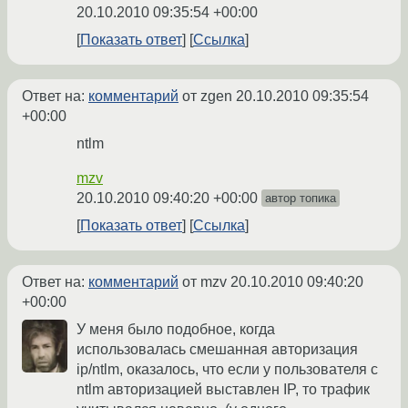
20.10.2010 09:35:54 +00:00
Показать ответ
Ссылка
Ответ на:
комментарий
от zgen
20.10.2010 09:35:54
+00:00
ntlm
mzv
20.10.2010 09:40:20 +00:00
автор топика
Показать ответ
Ссылка
Ответ на:
комментарий
от mzv
20.10.2010 09:40:20
+00:00
У меня было подобное, когда
использовалась смешанная авторизация
ip/ntlm, оказалось, что если у пользователя с
ntlm авторизацией выставлен IP, то трафик