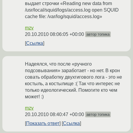
выдает строчки «Reading new data from
/usr/local/squid/logs/access.log open SQUID
cache file: /var/log/squid/access.log»
mzv
20.10.2010 08:06:05 +00:00
автор топика
Ссылка
Надеялся, что после «ручного
подсовывания» заработает - но нет. В крон
совать обработку двухгигового лога - это не
костыль, а костылище :( Так что интерес не
только идеологический. Помогите кто чем
может! :)
mzv
20.10.2010 08:40:47 +00:00
автор топика
Показать ответ
Ссылка