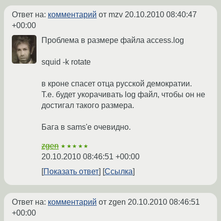
Ответ на:
комментарий
от mzv
20.10.2010 08:40:47
+00:00
Проблема в размере файла access.log
squid -k rotate
в кроне спасет отца русской демократии.
Т.е. будет укорачивать log файл, чтобы он не
достигал такого размера.
Бага в sams'е очевидно.
zgen
★★★★★
20.10.2010 08:46:51 +00:00
Показать ответ
Ссылка
Ответ на:
комментарий
от zgen
20.10.2010 08:46:51
+00:00