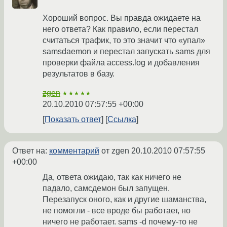
Хороший вопрос. Вы правда ожидаете на
него ответа? Как правило, если перестал
считаться трафик, то это значит что «упал»
samsdaemon и перестал запускать sams для
проверки файла access.log и добавления
результатов в базу.
zgen
★★★★★
20.10.2010 07:57:55 +00:00
Показать ответ
Ссылка
Ответ на:
комментарий
от zgen
20.10.2010 07:57:55
+00:00
Да, ответа ожидаю, так как ничего не
падало, самсдемон был запущен.
Перезапуск оного, как и другие шаманства,
не помогли - все вроде бы работает, но
ничего не работает. sams -d почему-то не