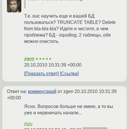
Т.е. вас научить еще и вашей БД
пользоваться? TRUNCATE TABLE? Delete
from bla-bla-bla? Идете и чистите, в чем
проблема? БД - squidlog. 2 таблицы, обе
можно очистить.
zgen
★★★★★
20.10.2010 10:31:39 +00:00
Показать ответ
Ссылка
Ответ на:
комментарий
от zgen
20.10.2010 10:31:39
+00:00
Ясно. Вопросов больше не имею, а то вы
уже и нервничать начали...
mzv