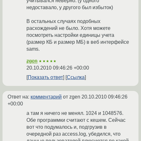
учитывался неверно. (у одного
недоставало, у другого был избыток)
В остальных случаях подобных
расхождений не было. Хотя можете
посмотреть настройки единицы учета
(размер КБ и размер МБ) в веб интерфейсе
sams.
zgen
★★★★★
20.10.2010 09:46:26 +00:00
Показать ответ
Ссылка
Ответ на:
комментарий
от zgen
20.10.2010 09:46:26
+00:00
а там я ничего не менял. 1024 и 1048576.
Обе программки считают с кешем. Сейчас
вот что подумалось и, подгрузив в
очередной раз access.log, убедился, что
данные пользователей плюсуются по какой-