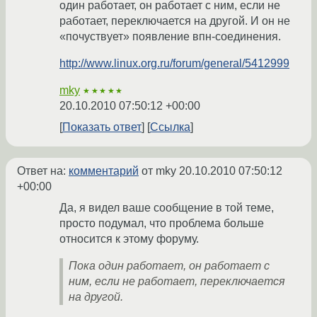
один работает, он работает с ним, если не
работает, переключается на другой. И он не
«почуствует» появление впн-соединения.
http://www.linux.org.ru/forum/general/5412999
mky
★★★★★
20.10.2010 07:50:12 +00:00
Показать ответ
Ссылка
Ответ на:
комментарий
от mky
20.10.2010 07:50:12
+00:00
Да, я видел ваше сообщение в той теме,
просто подумал, что проблема больше
относится к этому форуму.
Пока один работает, он работает с
ним, если не работает, переключается
на другой.