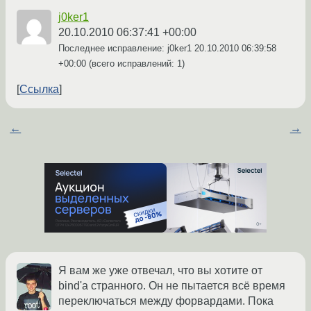
j0ker1
20.10.2010 06:37:41 +00:00
Последнее исправление: j0ker1
20.10.2010 06:39:58
+00:00
(всего исправлений: 1)
Ссылка
←
→
Я вам же уже отвечал, что вы хотите от
bind'а странного. Он не пытается всё время
переключаться между форвардами. Пока