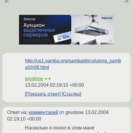
http://us1.samba.org/samba/docs/using_samb
a/ch08.html
grustnoe
★★
13.02.2004 02:19:10 +00:00
Показать ответ
Ссылка
Ответ на:
комментарий
от grustnoe
13.02.2004
02:19:10 +00:00
Насколько я понял в этом мане