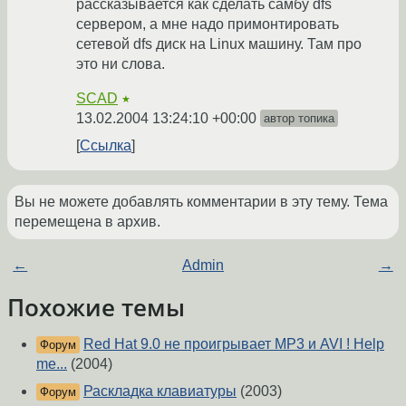
рассказывается как сделать самбу dfs
сервером, а мне надо примонтировать
сетевой dfs диск на Linux машину. Там про
это ни слова.
SCAD
★
13.02.2004 13:24:10 +00:00
автор топика
Ссылка
Вы не можете добавлять комментарии в эту тему. Тема
перемещена в архив.
←
Admin
→
Похожие темы
Red Hat 9.0 не проигрывает MP3 и AVI ! Help
Форум
me...
(2004)
Раскладка клавиатуры
(2003)
Форум