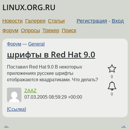
LINUX.ORG.RU
Новости
Галерея
Статьи
Регистрация
-
Вход
Форум
Опросы
Трекер
Поиск
Форум
—
General
шрифты в Red Hat 9.0
Поставил Red Hat 9.0 В некоторых
приложениях русские шрифты
0
отображаются квадратиками. Что делать?
ZAAZ
0
07.03.2005 08:59:29 +00:00
Ссылка
←
→