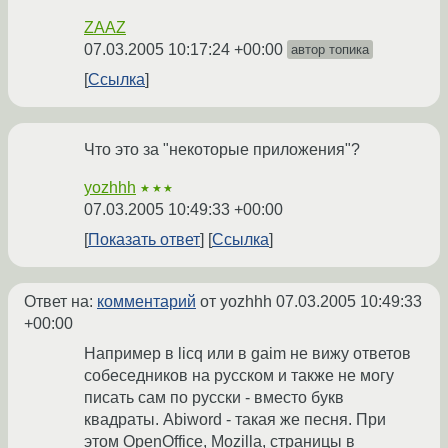
ZAAZ
07.03.2005 10:17:24 +00:00
автор топика
Ссылка
Что это за "некоторые приложения"?
yozhhh
★★★
07.03.2005 10:49:33 +00:00
Показать ответ
Ссылка
Ответ на:
комментарий
от yozhhh
07.03.2005 10:49:33
+00:00
Например в licq или в gaim не вижу ответов
собеседников на русском и также не могу
писать сам по русски - вместо букв
квадраты. Abiword - такая же песня. При
этом OpenOffice, Mozilla, страницы в