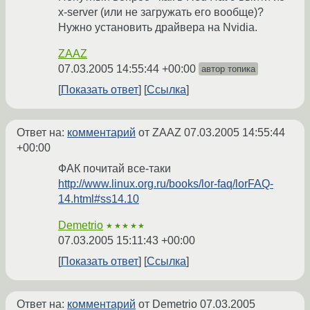
x-server (или не загружать его вообще)?
Нужно установить драйвера на Nvidia.
ZAAZ
07.03.2005 14:55:44 +00:00
автор топика
Показать ответ
Ссылка
Ответ на:
комментарий
от ZAAZ
07.03.2005 14:55:44
+00:00
ФАК почитай все-таки
http://www.linux.org.ru/books/lor-faq/lorFAQ-
14.html#ss14.10
Demetrio
★★★★★
07.03.2005 15:11:43 +00:00
Показать ответ
Ссылка
Ответ на:
комментарий
от Demetrio
07.03.2005