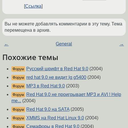
Ссылка
Вы не можете добавлять комментарии в эту тему. Тема
перемещена в архив.
←
General
→
Похожие темы
Русский шрифт в Red Hat 9.0
(2004)
Форум
red hat 9.0 не видит lg g5400
(2004)
Форум
MP3 в Red Hat 9.0
(2003)
Форум
Red Hat 9.0 не проигрывает MP3 и AVI ! Help
Форум
me...
(2004)
Red Hat 9.0 на SATA
(2005)
Форум
XMMS на Red Hat Linux 9.0
(2004)
Форум
Семафоры в Red Hat 9.0
(2004)
Форум