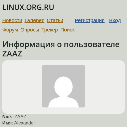
LINUX.ORG.RU
Новости
Галерея
Статьи
Регистрация
-
Вход
Форум
Опросы
Трекер
Поиск
Информация о пользователе
ZAAZ
Nick:
ZAAZ
Имя:
Alexander