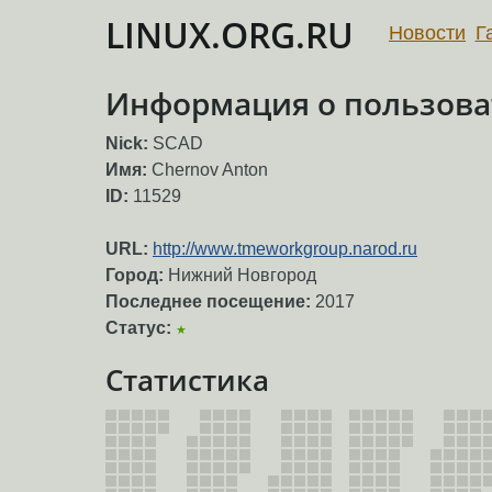
LINUX.ORG.RU
Новости
Г
Информация о пользова
Nick:
SCAD
Имя:
Chernov Anton
ID:
11529
URL:
http://www.tmeworkgroup.narod.ru
Город:
Нижний Новгород
Последнее посещение:
2017
Статус:
★
Статистика