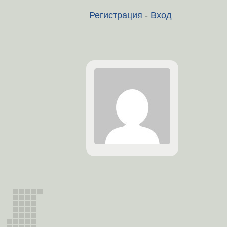
Регистрация
-
Вход