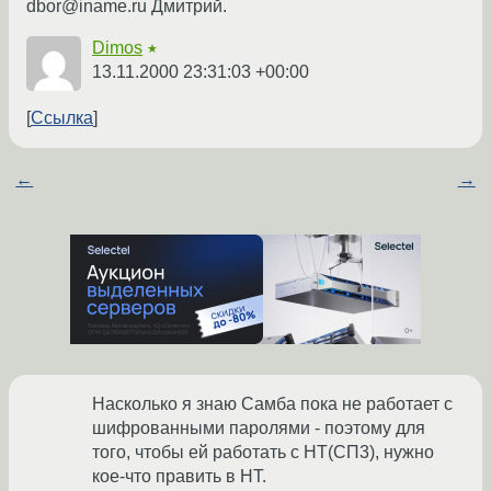
dbor@iname.ru Дмитрий.
Dimos
★
13.11.2000 23:31:03 +00:00
Ссылка
←
→
Насколько я знаю Самба пока не работает с
шифрованными паролями - поэтому для
того, чтобы ей работать с НТ(СП3), нужно
кое-что править в НТ.