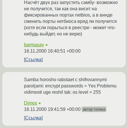
Насчёт двух раз запустить самбу- возможно
не получится, так как она висит на
фиксированных портах netbios, а в винде
сменить порты нетбиоса вряд ли получится
(хотя если порыться в реестре - может что-
нибудь выйдет, но не верю)
barmasay
★
16.11.2000 16:40:51 +00:00
Ссылка
Samba horosho rabotaet c shifrovannymi
paroljami: encrypt passwords = Yes Problemu
vidimosti uge reshil tak: os level = 255
Dimos
★
16.11.2000 19:41:59 +00:00
автор топика
Ссылка