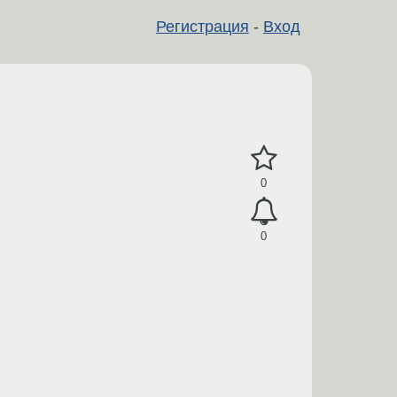
Регистрация
-
Вход
0
0