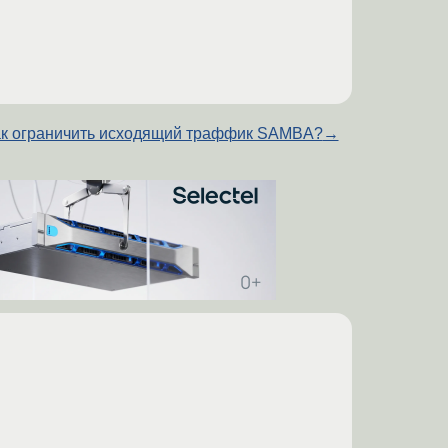
к ограничить исходящий траффик SAMBA?
→