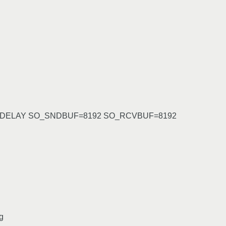
LOWDELAY SO_SNDBUF=8192 SO_RCVBUF=8192
-g