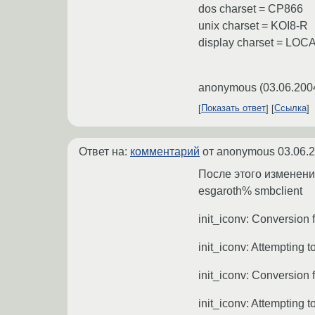
dos charset = CP866
unix charset = KOI8-R
display charset = LOC
anonymous
(
03.06.200
Показать ответ
Ссылка
Ответ на:
комментарий
от anonymous
03.06.
После этого изменени
esgaroth% smbclient
init_iconv: Conversio
init_iconv: Attempting 
init_iconv: Conversion
init_iconv: Attempting 