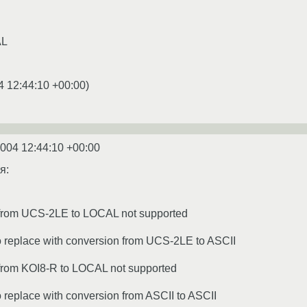
AL
4 12:44:10 +00:00
)
2004 12:44:10 +00:00
я:
n from UCS-2LE to LOCAL not supported
to replace with conversion from UCS-2LE to ASCII
 from KOI8-R to LOCAL not supported
to replace with conversion from ASCII to ASCII