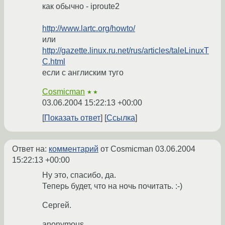
как обычно - iproute2
http://www.lartc.org/howto/
или
http://gazette.linux.ru.net/rus/articles/taleLinuxT
C.html
если с англиским туго
Cosmicman
★★
03.06.2004 15:22:13 +00:00
Показать ответ
Ссылка
Ответ на:
комментарий
от Cosmicman
03.06.2004
15:22:13 +00:00
Ну это, спасибо, да.
Теперь будет, что на ночь почитать. :-)
Сергей.
anonymous