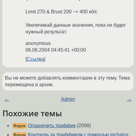
Limit 270 & Brust 200 ~= 400 кб/с
Увеличивай данные значения, пока не будет
нужный результат.
anonymous
06.06.2004 04:45:41 +00:00
Ссылка
Вы не можете добавлять комментарии в эту тему. Тема
перемещена в архив.
←
Admin
→
Похожие темы
Ограничить траффик
(2008)
Форум
Контроль за траффиком с помошью ipchains
Форум