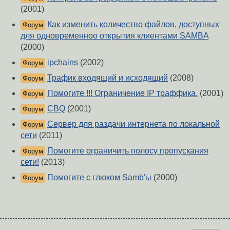
(2001)
Как изменить количество файлов, доступных
Форум
для одновременноо открытия клиентами SAMBA
(2000)
ipchains
(2002)
Форум
Трафик входящий и исходящий
(2008)
Форум
Помогите !!! Ограничение IP траффика.
(2001)
Форум
CBQ
(2001)
Форум
Сервер для раздачи интернета по локальной
Форум
сети
(2011)
Помогите ограничить полосу пропускания
Форум
сети!
(2013)
Помогите с глюком Samb'ы
(2000)
Форум