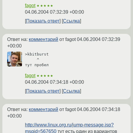
fagot
★★★★★
04.06.2004 07:32:39 +00:00
Показать ответ
Ссылка
Ответ на:
комментарий
от fagot
04.06.2004 07:32:39
+00:00
>kbitburst

     ^

тут пробел
fagot
★★★★★
04.06.2004 07:34:18 +00:00
Показать ответ
Ссылка
Ответ на:
комментарий
от fagot
04.06.2004 07:34:18
+00:00
http://www.linux.org.ru/jump-message.jsp?
msgid=567650
тут есть один из вариантов