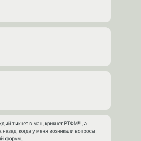
ждый тыкнет в ман, крикнет РТФМ!!!, а
 назад, когда у меня возникали вопросы,
й форум...