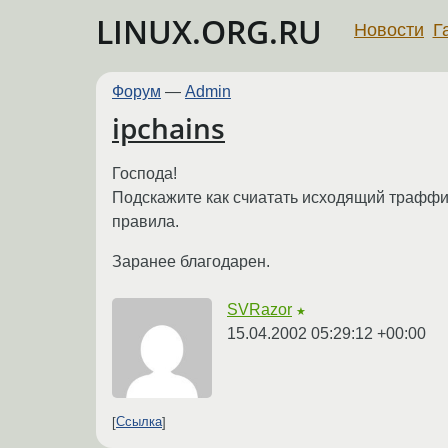
LINUX.ORG.RU
Новости
Г
Форум
—
Admin
ipchains
Господа!
Подскажите как счиатать исходящий траффик 
правила.
Заранее благодарен.
SVRazor
★
15.04.2002 05:29:12 +00:00
Ссылка