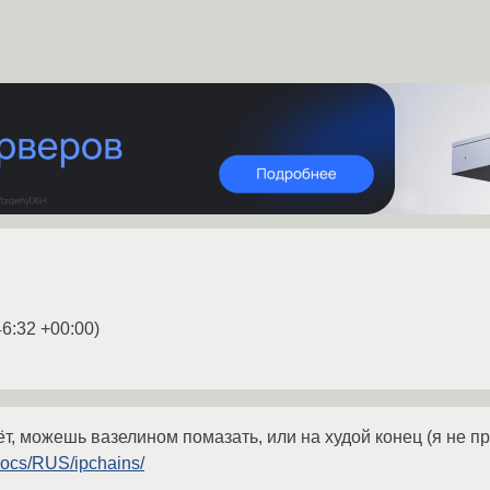
46:32 +00:00
)
ёт, можешь вазелином помазать, или на худой конец (я не пр
docs/RUS/ipchains/