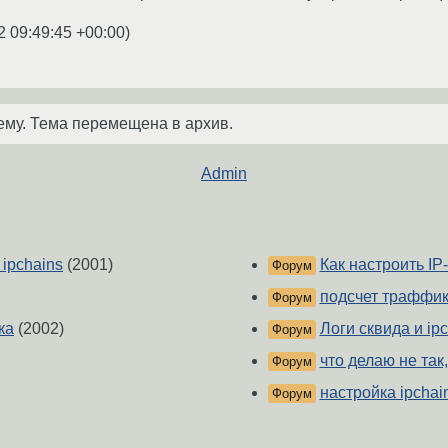
2 09:49:45 +00:00
)
ему. Тема перемещена в архив.
Admin
ipchains
(2001)
Как настроить IP
Форум
подсчет траффик
Форум
ка
(2002)
Логи сквида и ip
Форум
что делаю не так,
Форум
настройка ipchai
Форум