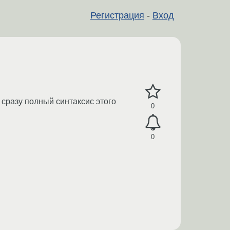
Регистрация
-
Вход
 сразу полный синтаксис этого
0
0