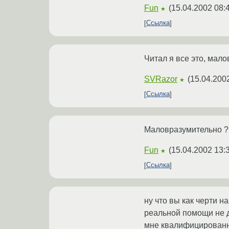
Fun
(
15.04.2002 08:
★
Ссылка
Читал я все это, мал
SVRazor
(
15.04.200
★
Ссылка
Маловразумительно ? 
Fun
(
15.04.2002 13:
★
Ссылка
ну что вы как черти н
реальной помощи не д
мне квалифицированно