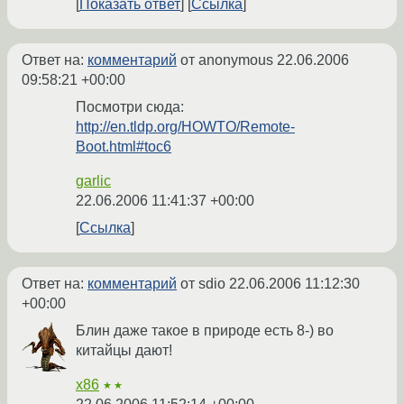
Показать ответ
Ссылка
Ответ на:
комментарий
от anonymous
22.06.2006
09:58:21 +00:00
Посмотри сюда:
http://en.tldp.org/HOWTO/Remote-
Boot.html#toc6
garlic
22.06.2006 11:41:37 +00:00
Ссылка
Ответ на:
комментарий
от sdio
22.06.2006 11:12:30
+00:00
Блин даже такое в природе есть 8-) во
китайцы дают!
x86
★★