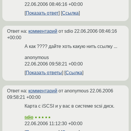
22.06.2006 08:46:16 +00:00
Показать ответ
Ссылка
Ответ на:
комментарий
от sdio
22.06.2006 08:46:16
+00:00
А как ???? дайте хоть какую нить ссылку ...
anonymous
22.06.2006 09:58:21 +00:00
Показать ответы
Ссылка
Ответ на:
комментарий
от anonymous
22.06.2006
09:58:21 +00:00
Карта c iSCSI и у вас в системе scsi диск.
sdio
★★★★★
22.06.2006 11:12:30 +00:00