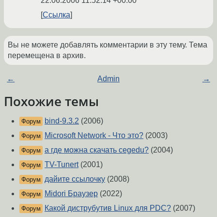
22.06.2006 11:52:14 +00:00
Ссылка
Вы не можете добавлять комментарии в эту тему. Тема
перемещена в архив.
←
Admin
→
Похожие темы
bind-9.3.2
(2006)
Форум
Microsoft Network - Что это?
(2003)
Форум
a гдe можна скачать cegedu?
(2004)
Форум
TV-Tunert
(2001)
Форум
дайите ссылочку
(2008)
Форум
Midori Браузер
(2022)
Форум
Какой диструбутив Linux для PDC?
(2007)
Форум