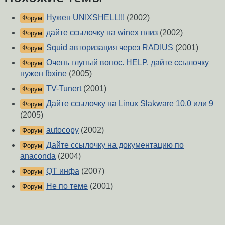
Нужен UNIXSHELL!!!
(2002)
Форум
дайте ссылочку на winex плиз
(2002)
Форум
Squid авторизация через RADIUS
(2001)
Форум
Очень глупый вопос. HELP. дайте ссылочку
Форум
нужен fbxine
(2005)
TV-Tunert
(2001)
Форум
Дайте ссылочку на Linux Slakware 10.0 или 9
Форум
(2005)
autocopy
(2002)
Форум
Дайте ссылочку на документацию по
Форум
anaconda
(2004)
QT инфа
(2007)
Форум
Не по теме
(2001)
Форум