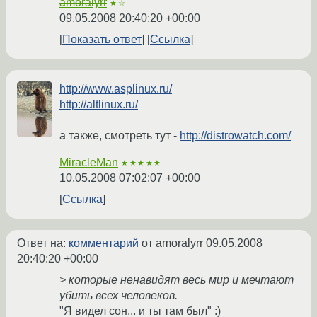
amoralyrr
★☆
09.05.2008 20:40:20 +00:00
Показать ответ
Ссылка
http://www.asplinux.ru/
http://altlinux.ru/
а также, смотреть тут -
http://distrowatch.com/
MiracleMan
★★★★★
10.05.2008 07:02:07 +00:00
Ссылка
Ответ на:
комментарий
от amoralyrr
09.05.2008
20:40:20 +00:00
> которые ненавидят весь мир и мечтают
убить всех человеков.
"Я видел сон... и ты там был" :)