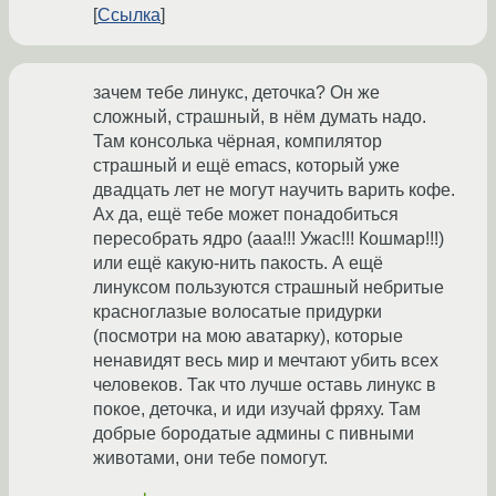
Ссылка
зачем тебе линукс, деточка? Он же
сложный, страшный, в нём думать надо.
Там консолька чёрная, компилятор
страшный и ещё emacs, который уже
двадцать лет не могут научить варить кофе.
Ах да, ещё тебе может понадобиться
пересобрать ядро (ааа!!! Ужас!!! Кошмар!!!)
или ещё какую-нить пакость. А ещё
линуксом пользуются страшный небритые
красноглазые волосатые придурки
(посмотри на мою аватарку), которые
ненавидят весь мир и мечтают убить всех
человеков. Так что лучше оставь линукс в
покое, деточка, и иди изучай фряху. Там
добрые бородатые админы с пивными
животами, они тебе помогут.