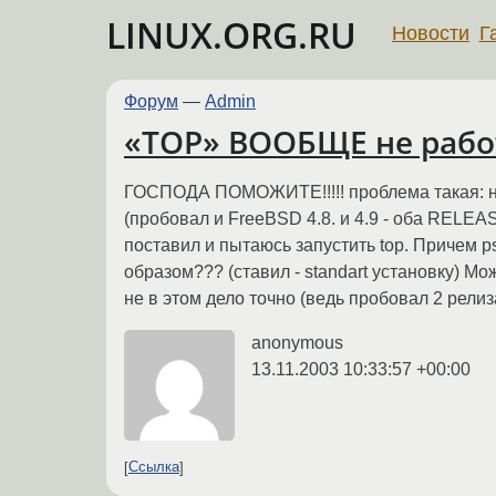
LINUX.ORG.RU
Новости
Г
Форум
—
Admin
«TOP» ВООБЩЕ не рабо
ГОСПОДА ПОМОЖИТЕ!!!!! проблема такая: не 
(пробовал и FreeBSD 4.8. и 4.9 - оба RELE
поставил и пытаюсь запустить top. Причем p
образом??? (ставил - standart установку) М
не в этом дело точно (ведь пробовал 2 релиза
anonymous
13.11.2003 10:33:57 +00:00
Ссылка