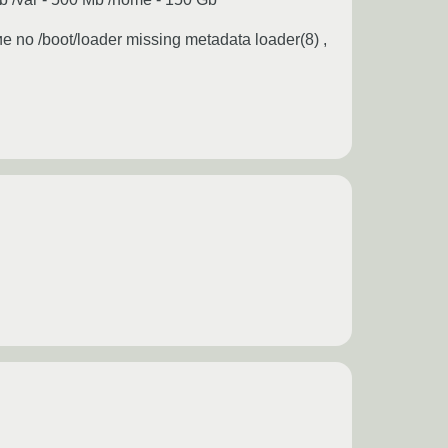
o /boot/loader missing metadata loader(8) ,