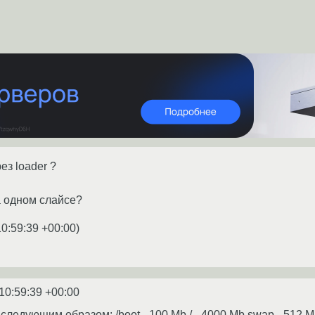
ез loader ?
на одном слайсе?
10:59:39 +00:00
)
10:59:39 +00:00
 следующим образом: /boot - 100 Mb / - 4000 Mb swap - 512 Mb