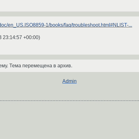
/doc/en_US.ISO8859-1/books/faq/troubleshoot.html#NLIST-...
3 23:14:57 +00:00
)
ему. Тема перемещена в архив.
Admin