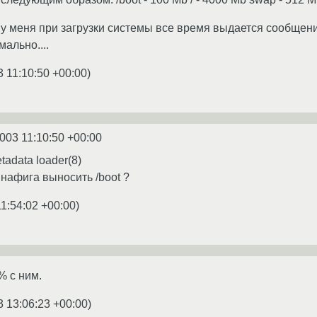
 у меня при загрузки системы все время выдается сообщение n
мально....
3 11:10:50 +00:00
)
2003 11:10:50 +00:00
tadata loader(8)
, нафига выносить /boot ?
11:54:02 +00:00
)
% с ним.
3 13:06:23 +00:00
)