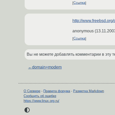
Ссылка
http://www.freebsd.org
anonymous
(
13.11.200
Ссылка
Вы не можете добавлять комментарии в эту т
←
domain+modem
О Сервере
-
Правила форума
-
Разметка Markdown
Сообщить об ошибке
https://www.linux.org.ru/