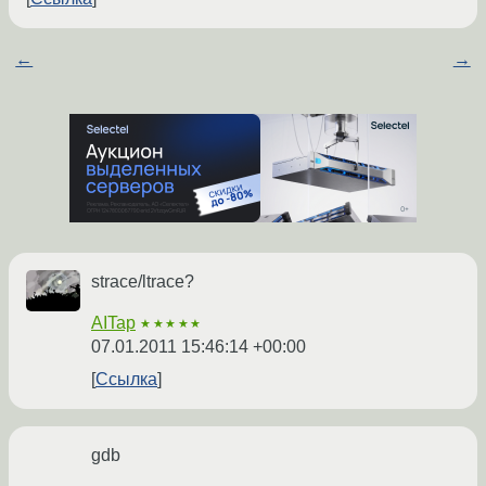
←
→
strace/ltrace?
AITap
★★★★★
07.01.2011 15:46:14 +00:00
Ссылка
gdb