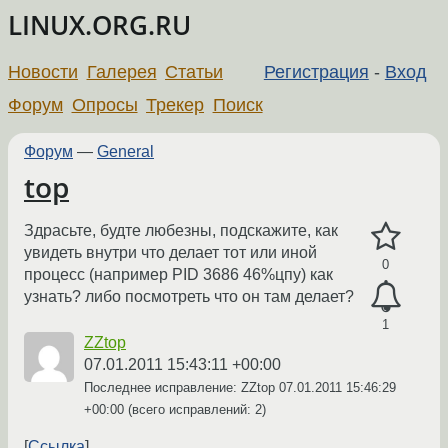
LINUX.ORG.RU
Новости
Галерея
Статьи
Регистрация
-
Вход
Форум
Опросы
Трекер
Поиск
Форум
—
General
top
Здрасьте, будте любезны, подскажите, как
увидеть внутри что делает тот или иной
0
процесс (например PID 3686 46%цпу) как
узнать? либо посмотреть что он там делает?
1
ZZtop
07.01.2011 15:43:11 +00:00
Последнее исправление: ZZtop
07.01.2011 15:46:29
+00:00
(всего исправлений: 2)
Ссылка