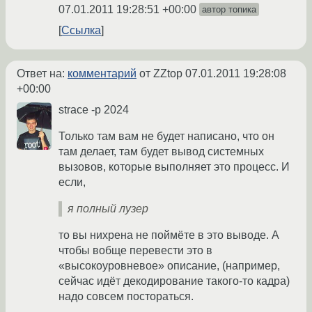
07.01.2011 19:28:51 +00:00
автор топика
Ссылка
Ответ на:
комментарий
от ZZtop
07.01.2011 19:28:08
+00:00
strace -p 2024
Только там вам не будет написано, что он
там делает, там будет вывод системных
вызовов, которые выполняет это процесс. И
если,
я полный лузер
то вы нихрена не поймёте в это выводе. А
чтобы вобще перевести это в
«высокоуровневое» описание, (например,
сейчас идёт декодирование такого-то кадра)
надо совсем постораться.