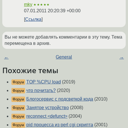
mky
★★★★★
07.01.2011 20:20:39 +00:00
Ссылка
Вы не можете добавлять комментарии в эту тему. Тема
перемещена в архив.
←
General
→
Похожие темы
TOP %CPU load
(2019)
Форум
что почитать?
(2020)
Форум
Блогосервис с подсветкой кода
(2010)
Форум
Занятое устройство
(2008)
Форум
reconnect <defunct>
(2004)
Форум
pid процесса из perl cgi скрипта
(2001)
Форум