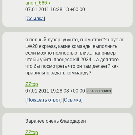
anon_666
★
07.01.2011 16:28:13 +00:00
Ссылка
я полный лузер, убунто, гном стоит? ноут лг
LW20 express, какие команды выполнить
если можно полностью плиз... например
чтобы убить процесс kill 2024... а для того
что бы посмотреть что он там делает? как
правильно задать комманду?
ZZtop
07.01.2011 19:28:08 +00:00
автор топика
Показать ответ
Ссылка
Заранее очень благодарен
ZZtop