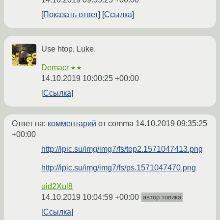
Показать ответ
Ссылка
Use htop, Luke.
Demacr
★★
14.10.2019 10:00:25 +00:00
Ссылка
Ответ на:
комментарий
от comma
14.10.2019 09:35:25
+00:00
http://ipic.su/img/img7/fs/top2.1571047413.png
http://ipic.su/img/img7/fs/ps.1571047470.png
uid2Xul8
14.10.2019 10:04:59 +00:00
автор топика
Ссылка