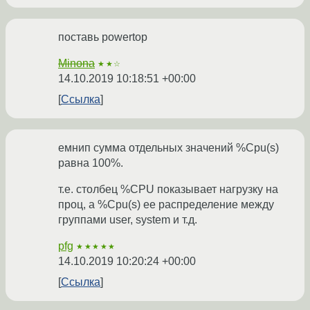
поставь powertop
Minona
★★☆
14.10.2019 10:18:51 +00:00
Ссылка
емнип сумма отдельных значений %Cpu(s)
равна 100%.
т.е. столбец %CPU показывает нагрузку на
проц, а %Cpu(s) ее распределение между
группами user, system и т.д.
pfg
★★★★★
14.10.2019 10:20:24 +00:00
Ссылка