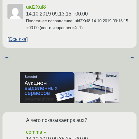
uid2Xul8
14.10.2019 09:13:15 +00:00
Последнее исправление: uid2Xul8
14.10.2019 09:13:15
+00:00
(всего исправлений: 1)
Ссылка
←
→
А чего показывает ps aux?
comma
★
14.10.2019 09:35:25 +00:00