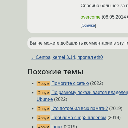
Спасибо большое за п
overcome
(
08.05.2014 
Ссылка
Вы не можете добавлять комментарии в эту т
←
Centos, kernel 3.14, пропал eth0
Похожие темы
Помогите с сетью
(2022)
Форум
По разному показывается владелец 
Форум
Ubunt-е
(2022)
Кто потребил всю память?
(2019)
Форум
Проблема с mp3 плеером
(2019)
Форум
Linux
(2019)
Форум