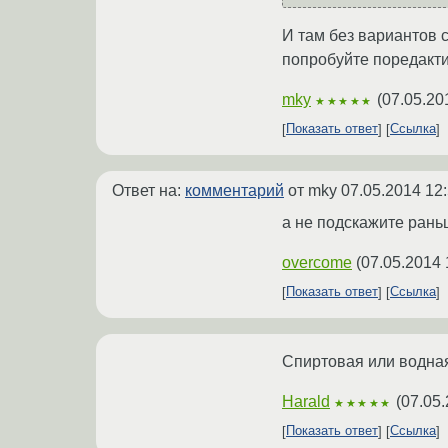
И там без вариантов с 
попробуйте поредакти
mky
(
07.05.20
★★★★★
Показать ответ
Ссылка
Ответ на:
комментарий
от mky
07.05.2014 12
а не подскажите рань
overcome
(
07.05.2014 
Показать ответ
Ссылка
Спиртовая или водная
Harald
(
07.05.
★★★★★
Показать ответ
Ссылка