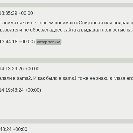
13:35:29 +00:00
 заниматься и не совсем понимаю «Спиртовая или водная н
льзователя не обрезал адрес сайта а выдавал полностью ка
13:44:18 +00:00
)
автор топика
14 13:29:26 +00:00
елали в sams2. И как было в sams1 тоже не знаю, в глаза его
14 19:48:24 +00:00
)
:48:24 +00:00