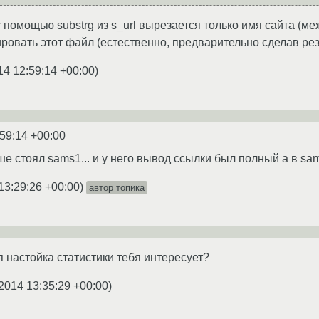
помощью substrg из s_url вырезается только имя сайта (между
ровать этот файл (естественно, предварительно сделав ре
14 12:59:14 +00:00
)
:59:14 +00:00
ше стоял sams1... и у него вывод ссылки был полный а в sa
13:29:26 +00:00
)
автор топика
 настойка статистики тебя интересует?
2014 13:35:29 +00:00
)