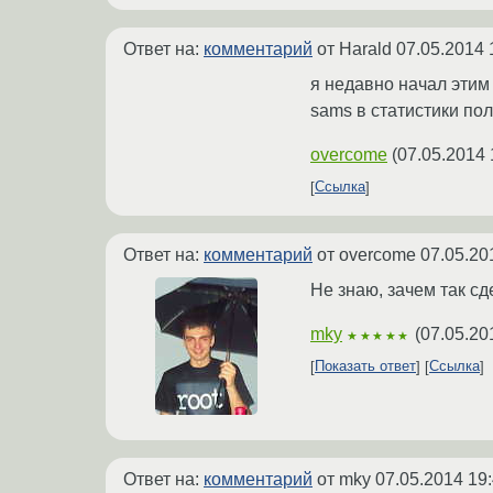
Ответ на:
комментарий
от Harald
07.05.2014 
я недавно начал этим
sams в статистики по
overcome
(
07.05.2014 
Ссылка
Ответ на:
комментарий
от overcome
07.05.20
Не знаю, зачем так сд
mky
(
07.05.20
★★★★★
Показать ответ
Ссылка
Ответ на:
комментарий
от mky
07.05.2014 19