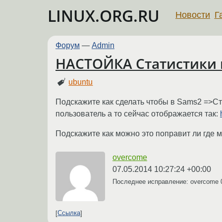
LINUX.ORG.RU
Новости
Г
Форум
—
Admin
НАСТОЙКА Статистики п
ubuntu
Подскажите как сделать чтобы в Sams2 =>Ст
пользователь а то сейчас отображается так:
Подскажите как можно это поправит ли где м
overcome
07.05.2014 10:27:24 +00:00
Последнее исправление: overcome
Ссылка